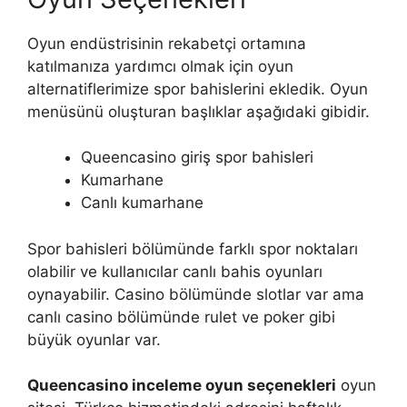
Oyun endüstrisinin rekabetçi ortamına
katılmanıza yardımcı olmak için oyun
alternatiflerimize spor bahislerini ekledik. Oyun
menüsünü oluşturan başlıklar aşağıdaki gibidir.
Queencasino giriş spor bahisleri
Kumarhane
Canlı kumarhane
Spor bahisleri bölümünde farklı spor noktaları
olabilir ve kullanıcılar canlı bahis oyunları
oynayabilir. Casino bölümünde slotlar var ama
canlı casino bölümünde rulet ve poker gibi
büyük oyunlar var.
Queencasino inceleme oyun seçenekleri
oyun