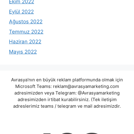
Ekim 2022
Eylül 2022
Ağustos 2022
Temmuz 2022
Haziran 2022
Mayıs 2022
Avrasya'nın en büyük reklam platformunda olmak için
Microsoft Teams:
reklam@avrasyamarketing.com
adresimizden veya Telegram: @Avrasyamarketing
adresimizden irtibat kurabilirsiniz. (Tek iletişim
adreslerimiz teams / telegram ve mail adresimizdir.
Harici hiçbir iletişim adresimiz bulunmamaktadır.
Lütfen itibar etmeyiniz.) Türkiye yasalarına göre 7258
sayılı kanun uyarınca yasa dışı bahis oynamanın
cezaları mevcuttur. Şu an bulunduğunuz site hiç bir