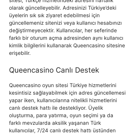
sitesi, Türkçe hizmetindeki adresini haftalık
olarak güncelleyebilir. Adresinizi Türkiye’deki
üyelerin sık sık ziyaret edebilmesi için
güncellemeniz sitenizi veya kullanıcı hesabınızı
değiştirmeyecektir. Kullanıcılar, her seferinde
farklı bir oturum açma adresinden aynı kullanıcı
kimlik bilgilerini kullanarak Queencasino sitesine
erişebilir.
Queencasino Canlı Destek
Queencasino oyun sitesi Türkiye hizmetlerini
kesintisiz sağlayabilmek için adres güncellemesi
yapar iken, kullanıcılarına nitelikli hizmetlerini
canlı destek hattı ile destekliyor. Üyelik
oluşturma, para yatırma, oyun seçimi ya da
farklı mevzularda aksilik yaşanan Türk
kullanıcılar, 7/24 canlı destek hattı üstünden