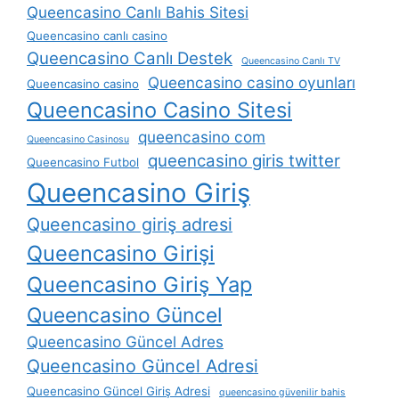
Queencasino Canlı Bahis Sitesi
Queencasino canlı casino
Queencasino Canlı Destek
Queencasino Canlı TV
Queencasino casino oyunları
Queencasino casino
Queencasino Casino Sitesi
queencasino com
Queencasino Casinosu
queencasino giris twitter
Queencasino Futbol
Queencasino Giriş
Queencasino giriş adresi
Queencasino Girişi
Queencasino Giriş Yap
Queencasino Güncel
Queencasino Güncel Adres
Queencasino Güncel Adresi
Queencasino Güncel Giriş Adresi
queencasino güvenilir bahis