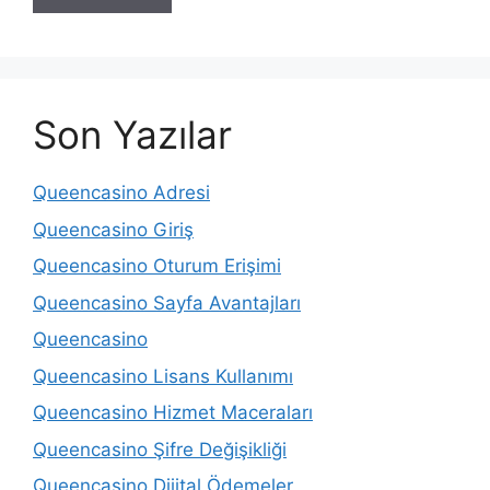
Son Yazılar
Queencasino Adresi
Queencasino Giriş
Queencasino Oturum Erişimi
Queencasino Sayfa Avantajları
Queencasino
Queencasino Lisans Kullanımı
Queencasino Hizmet Maceraları
Queencasino Şifre Değişikliği
Queencasino Dijital Ödemeler