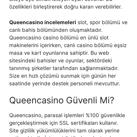
özellikleri birleştirerek doğru kararı verebilirler.
Queencasino incelemeleri
slot, spor bölümü ve
canlı bahis bölümünden oluşmaktadır.
Queencasino casino bölümü en ünlü slot
makinelerini içerirken, canlı casino bölümü eşsiz
masa ve kart oyunlarına sahiptir. Bu web
sitesindeki bahisler ve oyunlar, sektördeki
tanınmış şirketler tarafından sağlanmaktadır.
Size en hızlı çözümü sunmak için günün her
saatinde yerinde destek personeli mevcuttur.
Queencasino Güvenli Mi?
Queencasino, parasal işlemleri %100 güvenlikle
gerçekleştirmek için SSL sertifikaları kullanır.
Site gizlilik yükümlülüklerini tam olarak yerine