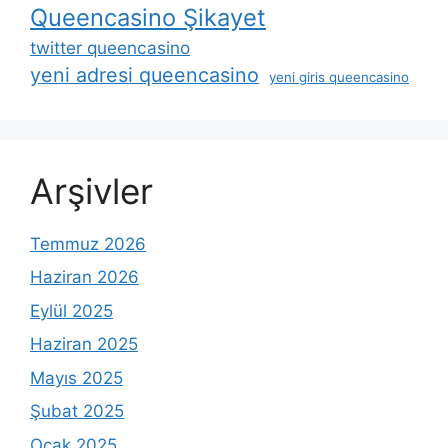
Queencasino Şikayet
twitter queencasino
yeni adresi queencasino
yeni giris queencasino
Arşivler
Temmuz 2026
Haziran 2026
Eylül 2025
Haziran 2025
Mayıs 2025
Şubat 2025
Ocak 2025