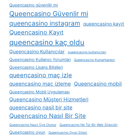
Queencasino güvenilir mi
Queencasino Güvenlir mi
queencasino instagram
queencasino kayit
Queencasino Kayıt
queencasino kaç oldu
Queencasino Kullanıcılar
queencasino kullanıcıları
Queencasino Kullanıcı Yorumları
Queencasino Kumarhanesi
Queencasino Lisans Bilgileri
queencasino maç izle
queencasino maç izleme
Queencasino mobil
Queencasino Mobil Uygulaması
Queencasino Müşteri Hizmetleri
queencasino nasil bir site
Queencasino Nasıl Bir Site
Queencasino Nasıl Üye Olunur
Queencasino Ne Tür Bir Web Sitesidir
Queencasino oyun
Queencasino Oyun Sitesi