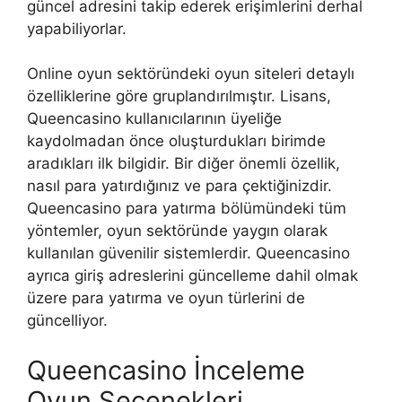
güncel adresini takip ederek erişimlerini derhal
yapabiliyorlar.
Online oyun sektöründeki oyun siteleri detaylı
özelliklerine göre gruplandırılmıştır. Lisans,
Queencasino kullanıcılarının üyeliğe
kaydolmadan önce oluşturdukları birimde
aradıkları ilk bilgidir. Bir diğer önemli özellik,
nasıl para yatırdığınız ve para çektiğinizdir.
Queencasino para yatırma bölümündeki tüm
yöntemler, oyun sektöründe yaygın olarak
kullanılan güvenilir sistemlerdir. Queencasino
ayrıca giriş adreslerini güncelleme dahil olmak
üzere para yatırma ve oyun türlerini de
güncelliyor.
Queencasino İnceleme
Oyun Seçenekleri