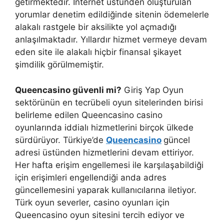
getirmektedir. İnternet üstünden oluşturulan
yorumlar denetim edildiğinde sitenin ödemelerle
alakalı rastgele bir aksilikte yol açmadığı
anlaşılmaktadır. Yıllardır hizmet vermeye devam
eden site ile alakalı hiçbir finansal şikayet
şimdilik görülmemiştir.
Queencasino güvenli mi?
Giriş Yap Oyun
sektörünün en tecrübeli oyun sitelerinden birisi
belirleme edilen Queencasino casino
oyunlarında iddialı hizmetlerini birçok ülkede
sürdürüyor. Türkiye’de
Queencasino
güncel
adresi üstünden hizmetlerini devam ettiriyor.
Her hafta erişim engellemesi ile karşılaşabildiği
için erişimleri engellendiği anda adres
güncellemesini yaparak kullanıcılarına iletiyor.
Türk oyun severler, casino oyunları için
Queencasino oyun sitesini tercih ediyor ve