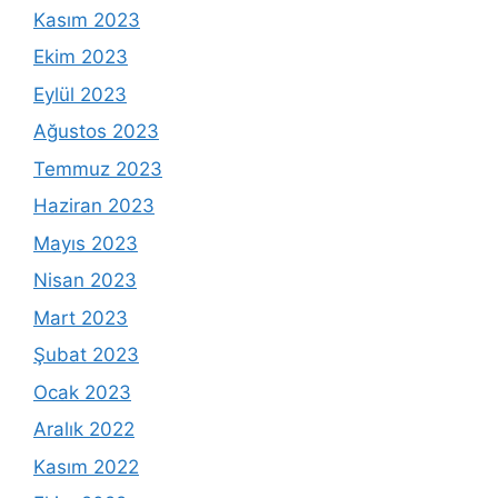
Kasım 2023
Ekim 2023
Eylül 2023
Ağustos 2023
Temmuz 2023
Haziran 2023
Mayıs 2023
Nisan 2023
Mart 2023
Şubat 2023
Ocak 2023
Aralık 2022
Kasım 2022