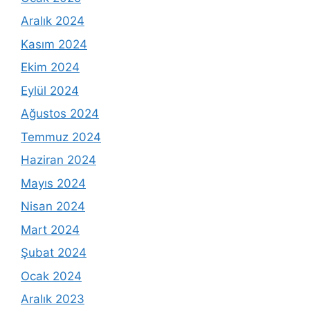
Aralık 2024
Kasım 2024
Ekim 2024
Eylül 2024
Ağustos 2024
Temmuz 2024
Haziran 2024
Mayıs 2024
Nisan 2024
Mart 2024
Şubat 2024
Ocak 2024
Aralık 2023