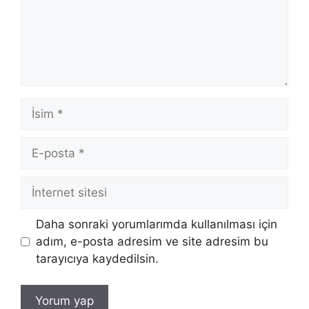
İsim
E-
posta
İnternet
sitesi
Daha sonraki yorumlarımda kullanılması için
adım, e-posta adresim ve site adresim bu
tarayıcıya kaydedilsin.