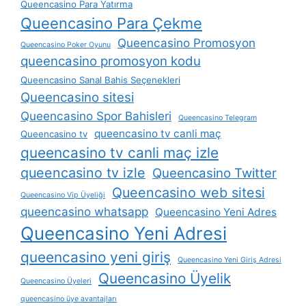
Queencasino Para Yatırma
Queencasino Para Çekme
Queencasino Promosyon
Queencasino Poker Oyunu
queencasino promosyon kodu
Queencasino Sanal Bahis Seçenekleri
Queencasino sitesi
Queencasino Spor Bahisleri
Queencasino Telegram
queencasino tv canli maç
Queencasino tv
queencasino tv canli maç izle
queencasino tv izle
Queencasino Twitter
Queencasino web sitesi
Queencasino Vip Üyeliği
queencasino whatsapp
Queencasino Yeni Adres
Queencasino Yeni Adresi
queencasino yeni giriş
Queencasino Yeni Giriş Adresi
Queencasino Üyelik
Queencasino Üyeleri
queencasino üye avantajları