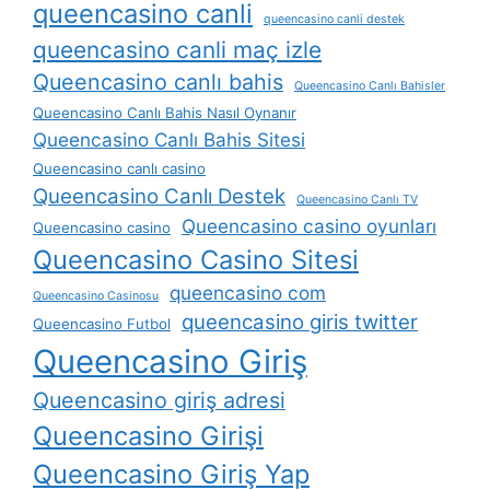
queencasino canli
queencasino canli destek
queencasino canli maç izle
Queencasino canlı bahis
Queencasino Canlı Bahisler
Queencasino Canlı Bahis Nasıl Oynanır
Queencasino Canlı Bahis Sitesi
Queencasino canlı casino
Queencasino Canlı Destek
Queencasino Canlı TV
Queencasino casino oyunları
Queencasino casino
Queencasino Casino Sitesi
queencasino com
Queencasino Casinosu
queencasino giris twitter
Queencasino Futbol
Queencasino Giriş
Queencasino giriş adresi
Queencasino Girişi
Queencasino Giriş Yap