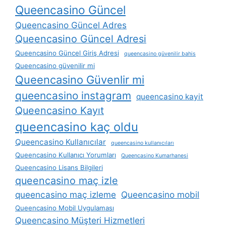
Queencasino Güncel
Queencasino Güncel Adres
Queencasino Güncel Adresi
Queencasino Güncel Giriş Adresi
queencasino güvenilir bahis
Queencasino güvenilir mi
Queencasino Güvenlir mi
queencasino instagram
queencasino kayit
Queencasino Kayıt
queencasino kaç oldu
Queencasino Kullanıcılar
queencasino kullanıcıları
Queencasino Kullanıcı Yorumları
Queencasino Kumarhanesi
Queencasino Lisans Bilgileri
queencasino maç izle
queencasino maç izleme
Queencasino mobil
Queencasino Mobil Uygulaması
Queencasino Müşteri Hizmetleri