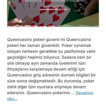
Queencasino pokeri güvenli mi Queencasino
pokeri her zaman güvenlidir. Poker oynamak
isteyen herkesin genellikle bu platformda vakit
geçirdiğini hepimiz biliyoruz. Sadece karlı bir
site olmayıp aynı zamanda üyelerinin tüm
ihtiyaçlarını karşılamaya devam ettiği için
Queencasino giriş adresinin domain bilgileri bir
süre sonra değişmektedir. Bu durumda, poker
dahil diğer tüm oyunlara erişmeye devam
edersiniz. Queencasino pokerinin …
Devamını
oku…