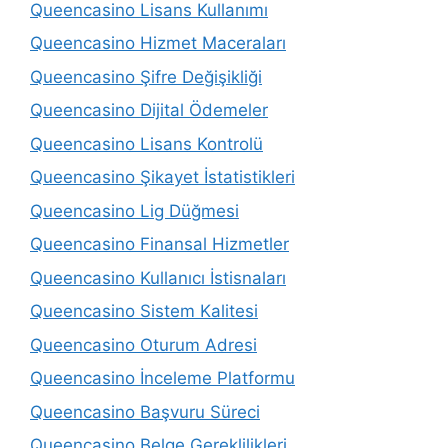
Queencasino Lisans Kullanımı
Queencasino Hizmet Maceraları
Queencasino Şifre Değişikliği
Queencasino Dijital Ödemeler
Queencasino Lisans Kontrolü
Queencasino Şikayet İstatistikleri
Queencasino Lig Düğmesi
Queencasino Finansal Hizmetler
Queencasino Kullanıcı İstisnaları
Queencasino Sistem Kalitesi
Queencasino Oturum Adresi
Queencasino İnceleme Platformu
Queencasino Başvuru Süreci
Queencasino Belge Gereklilikleri