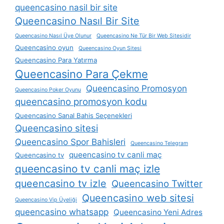
queencasino nasil bir site
Queencasino Nasıl Bir Site
Queencasino Nasıl Üye Olunur
Queencasino Ne Tür Bir Web Sitesidir
Queencasino oyun
Queencasino Oyun Sitesi
Queencasino Para Yatırma
Queencasino Para Çekme
Queencasino Promosyon
Queencasino Poker Oyunu
queencasino promosyon kodu
Queencasino Sanal Bahis Seçenekleri
Queencasino sitesi
Queencasino Spor Bahisleri
Queencasino Telegram
queencasino tv canli maç
Queencasino tv
queencasino tv canli maç izle
queencasino tv izle
Queencasino Twitter
Queencasino web sitesi
Queencasino Vip Üyeliği
queencasino whatsapp
Queencasino Yeni Adres