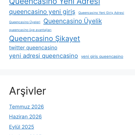
Queencasino Yeni Adresi
queencasino yeni giriş
Queencasino Yeni Giriş Adresi
Queencasino Üyelik
Queencasino Üyeleri
queencasino üye avantajları
Queencasino Şikayet
twitter queencasino
yeni adresi queencasino
yeni giris queencasino
Arşivler
Temmuz 2026
Haziran 2026
Eylül 2025