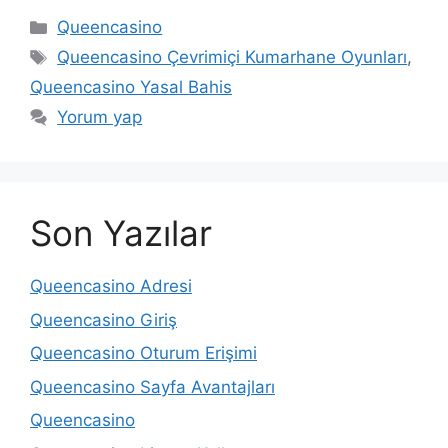
Kategoriler
Queencasino
Etiketler
Queencasino Çevrimiçi Kumarhane Oyunları
,
Queencasino Yasal Bahis
Yorum yap
Son Yazılar
Queencasino Adresi
Queencasino Giriş
Queencasino Oturum Erişimi
Queencasino Sayfa Avantajları
Queencasino