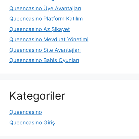
Queencasino Üye Avantajları
Queencasino Platform Katılım
Queencasino Az Şikayet
Queencasino Mevduat Yönetimi
Queencasino Site Avantajları
Queencasino Bahis Oyunları
Kategoriler
Queencasino
Queencasino Giriş