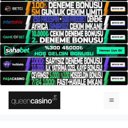
İçeriğe
atla
Menü