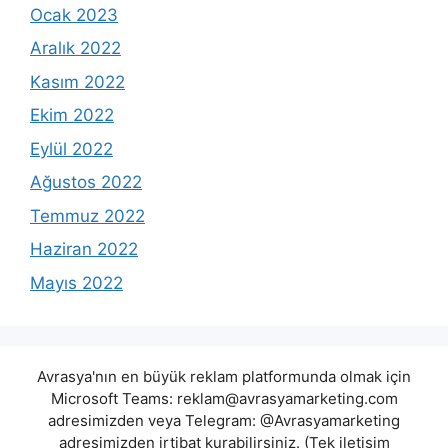
Ocak 2023
Aralık 2022
Kasım 2022
Ekim 2022
Eylül 2022
Ağustos 2022
Temmuz 2022
Haziran 2022
Mayıs 2022
Avrasya'nın en büyük reklam platformunda olmak için
Microsoft Teams:
reklam@avrasyamarketing.com
adresimizden veya Telegram: @Avrasyamarketing
adresimizden irtibat kurabilirsiniz. (Tek iletişim