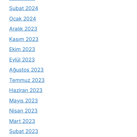
Şubat 2024
Ocak 2024
Aralık 2023
Kasım 2023
Ekim 2023
Eylül 2023
Ağustos 2023
Temmuz 2023
Haziran 2023
Mayıs 2023
Nisan 2023
Mart 2023
Şubat 2023