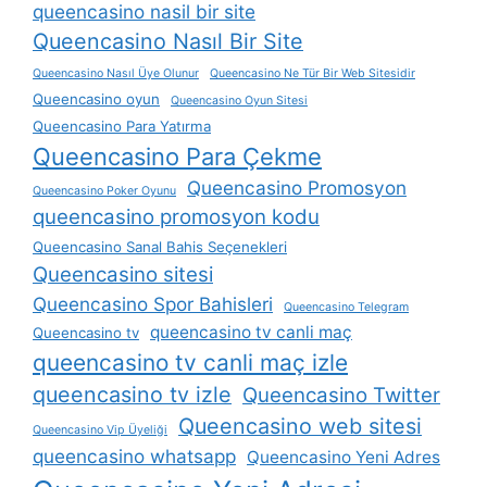
queencasino nasil bir site
Queencasino Nasıl Bir Site
Queencasino Nasıl Üye Olunur
Queencasino Ne Tür Bir Web Sitesidir
Queencasino oyun
Queencasino Oyun Sitesi
Queencasino Para Yatırma
Queencasino Para Çekme
Queencasino Promosyon
Queencasino Poker Oyunu
queencasino promosyon kodu
Queencasino Sanal Bahis Seçenekleri
Queencasino sitesi
Queencasino Spor Bahisleri
Queencasino Telegram
queencasino tv canli maç
Queencasino tv
queencasino tv canli maç izle
queencasino tv izle
Queencasino Twitter
Queencasino web sitesi
Queencasino Vip Üyeliği
queencasino whatsapp
Queencasino Yeni Adres