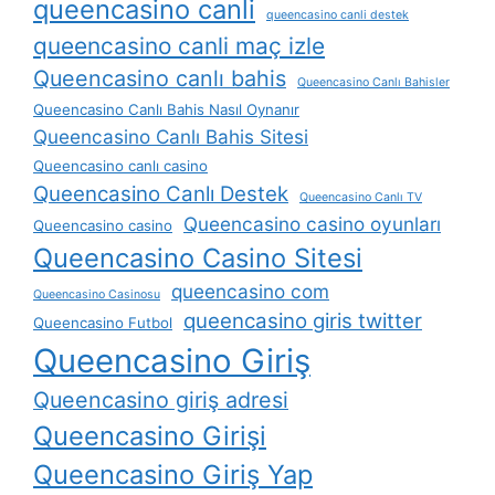
queencasino canli
queencasino canli destek
queencasino canli maç izle
Queencasino canlı bahis
Queencasino Canlı Bahisler
Queencasino Canlı Bahis Nasıl Oynanır
Queencasino Canlı Bahis Sitesi
Queencasino canlı casino
Queencasino Canlı Destek
Queencasino Canlı TV
Queencasino casino oyunları
Queencasino casino
Queencasino Casino Sitesi
queencasino com
Queencasino Casinosu
queencasino giris twitter
Queencasino Futbol
Queencasino Giriş
Queencasino giriş adresi
Queencasino Girişi
Queencasino Giriş Yap