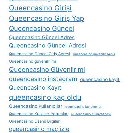
Queencasino Girişi
Queencasino Giriş Yap
Queencasino Güncel
Queencasino Güncel Adres
Queencasino Güncel Adresi
Queencasino Güncel Giriş Adresi
queencasino güvenilir bahis
Queencasino güvenilir mi
Queencasino Güvenlir mi
queencasino instagram
queencasino kayit
Queencasino Kayıt
queencasino kaç oldu
Queencasino Kullanıcılar
queencasino kullanıcıları
Queencasino Kullanıcı Yorumları
Queencasino Kumarhanesi
Queencasino Lisans Bilgileri
queencasino maç izle