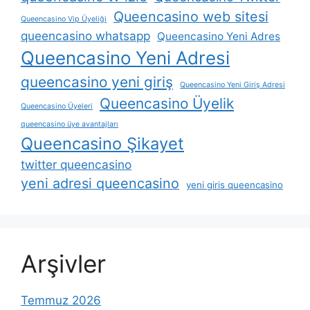
Queencasino web sitesi
Queencasino Vip Üyeliği
queencasino whatsapp
Queencasino Yeni Adres
Queencasino Yeni Adresi
queencasino yeni giriş
Queencasino Yeni Giriş Adresi
Queencasino Üyelik
Queencasino Üyeleri
queencasino üye avantajları
Queencasino Şikayet
twitter queencasino
yeni adresi queencasino
yeni giris queencasino
Arşivler
Temmuz 2026