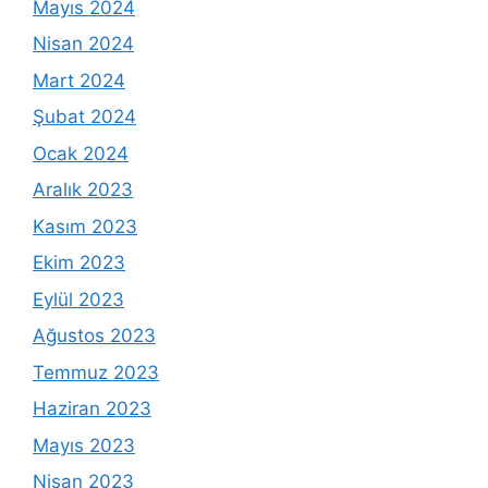
Mayıs 2024
Nisan 2024
Mart 2024
Şubat 2024
Ocak 2024
Aralık 2023
Kasım 2023
Ekim 2023
Eylül 2023
Ağustos 2023
Temmuz 2023
Haziran 2023
Mayıs 2023
Nisan 2023