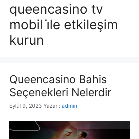
queencasino tv
mobil i̇le etkileşim
kurun
Queencasino Bahis
Seçenekleri Nelerdir
Eylül 9, 2023
Yazarı:
admin