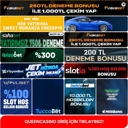
×
QUEENCASINO GİRİŞ İÇİN TIKLAYINIZ!