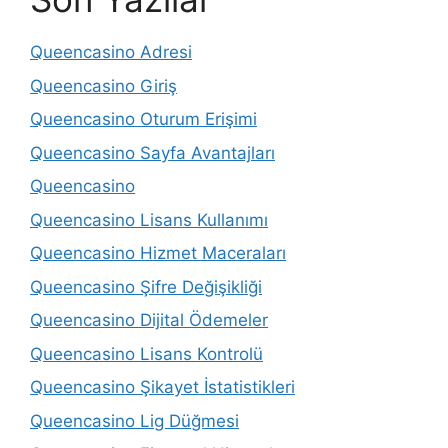
Queencasino Adresi
Queencasino Giriş
Queencasino Oturum Erişimi
Queencasino Sayfa Avantajları
Queencasino
Queencasino Lisans Kullanımı
Queencasino Hizmet Maceraları
Queencasino Şifre Değişikliği
Queencasino Dijital Ödemeler
Queencasino Lisans Kontrolü
Queencasino Şikayet İstatistikleri
Queencasino Lig Düğmesi