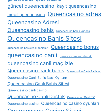
güncel queencasino
kayit queencasino
Queencasino adres
mobil queencasino
Queencasino Adresi
Queencasino bahis
Queencasino bahis kuponu
Queencasino Bahis Sitesi
Queencasino bonus
queencasino basketbol bahisleri
queencasino canli
queencasino canli destek
queencasino canli maç izle
Queencasino canlı bahis
Queencasino Canlı Bahisler
Queencasino Canlı Bahis Nasıl Oynanır
Queencasino Canlı Bahis Sitesi
Queencasino canlı casino
Queencasino Canlı Destek
Queencasino Canlı TV
Queencasino casino oyunları
Queencasino casino
Queencasino Casino Sitesi