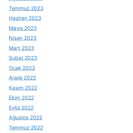
Temmuz 2023
Haziran 2023
Mayıs 2023
Nisan 2023
Mart 2023
Şubat 2023
Ocak 2023
Aralık 2022
Kasım 2022
Ekim 2022
Eylül 2022
Ağustos 2022
Temmuz 2022