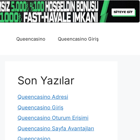
Queencasino
Queencasino Giriş
Son Yazılar
Queencasino Adresi
Queencasino Giriş
Queencasino Oturum Erişimi
Queencasino Sayfa Avantajları
Queencasino