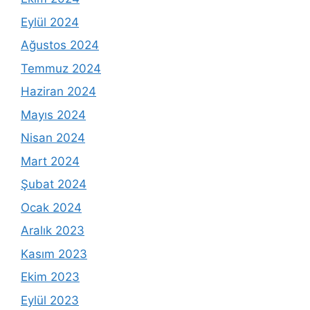
Eylül 2024
Ağustos 2024
Temmuz 2024
Haziran 2024
Mayıs 2024
Nisan 2024
Mart 2024
Şubat 2024
Ocak 2024
Aralık 2023
Kasım 2023
Ekim 2023
Eylül 2023