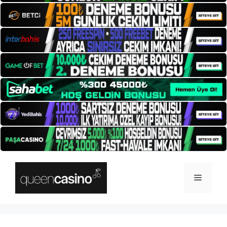
İçeriğe
atla
Menü