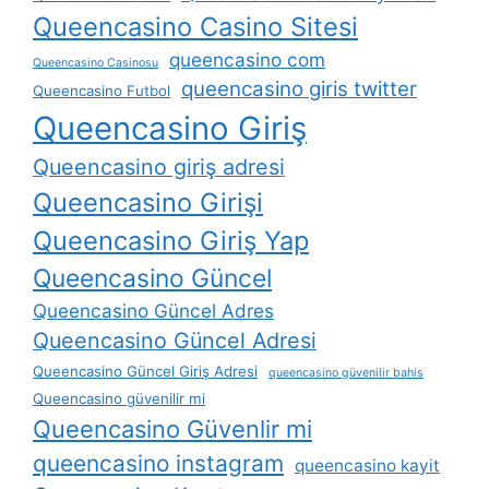
Queencasino Casino Sitesi
queencasino com
Queencasino Casinosu
queencasino giris twitter
Queencasino Futbol
Queencasino Giriş
Queencasino giriş adresi
Queencasino Girişi
Queencasino Giriş Yap
Queencasino Güncel
Queencasino Güncel Adres
Queencasino Güncel Adresi
Queencasino Güncel Giriş Adresi
queencasino güvenilir bahis
Queencasino güvenilir mi
Queencasino Güvenlir mi
queencasino instagram
queencasino kayit