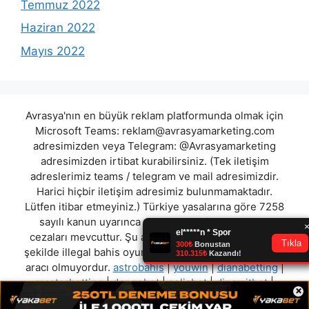
Temmuz 2022
Haziran 2022
Mayıs 2022
Avrasya'nın en büyük reklam platformunda olmak için
Microsoft Teams:
reklam@avrasyamarketing.com
adresimizden veya Telegram: @Avrasyamarketing
adresimizden irtibat kurabilirsiniz. (Tek iletişim
adreslerimiz teams / telegram ve mail adresimizdir.
Harici hiçbir iletişim adresimiz bulunmamaktadır.
Lütfen itibar etmeyiniz.) Türkiye yasalarına göre 7258
sayılı kanun uyarınca yasa dışı bahis oynamanın
cezaları mevcuttur. Şu an bulunduğunuz site hiç bir
şekilde illegal bahis oyunları oynatmıyor ve oynamaya
aracı olmuyordur.
astrobahis
|
youwin
|
dianabetting
|
masterbetting
|
dengebet
|
solisbet
|
dinamitbet
|
×
babilbet
"