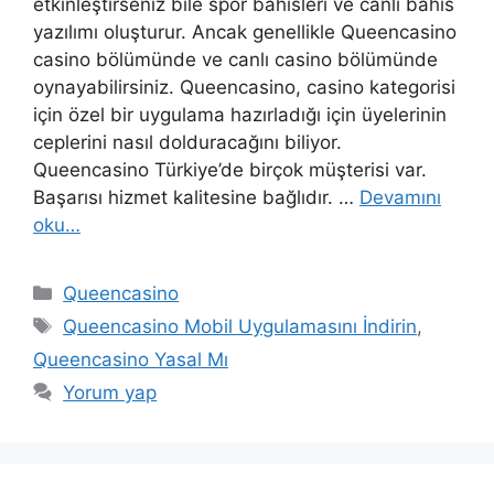
etkinleştirseniz bile spor bahisleri ve canlı bahis
yazılımı oluşturur. Ancak genellikle Queencasino
casino bölümünde ve canlı casino bölümünde
oynayabilirsiniz. Queencasino, casino kategorisi
için özel bir uygulama hazırladığı için üyelerinin
ceplerini nasıl dolduracağını biliyor.
Queencasino Türkiye’de birçok müşterisi var.
Başarısı hizmet kalitesine bağlıdır. …
Devamını
oku…
Kategoriler
Queencasino
Etiketler
Queencasino Mobil Uygulamasını İndirin
,
Queencasino Yasal Mı
Yorum yap