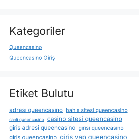
Kategoriler
Queencasino
Queencasino Giriş
Etiket Bulutu
adresi queencasino
bahis sitesi queencasino
casino sitesi queencasino
canli queencasino
giris adresi queencasino
girisi queencasino
giris yap queencasino
giris queencasino