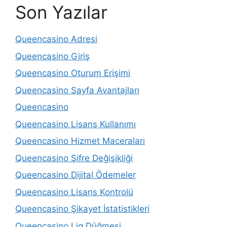
Son Yazılar
Queencasino Adresi
Queencasino Giriş
Queencasino Oturum Erişimi
Queencasino Sayfa Avantajları
Queencasino
Queencasino Lisans Kullanımı
Queencasino Hizmet Maceraları
Queencasino Şifre Değişikliği
Queencasino Dijital Ödemeler
Queencasino Lisans Kontrolü
Queencasino Şikayet İstatistikleri
Queencasino Lig Düğmesi