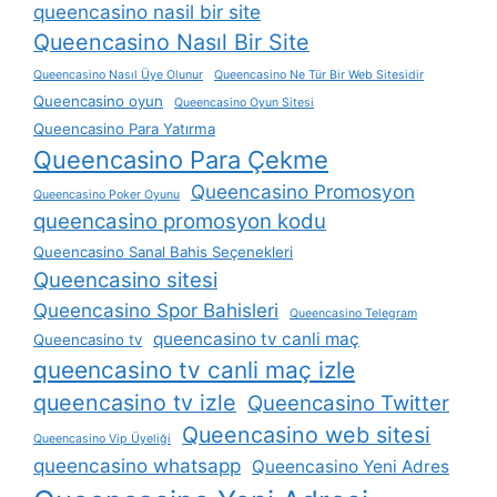
queencasino nasil bir site
Queencasino Nasıl Bir Site
Queencasino Nasıl Üye Olunur
Queencasino Ne Tür Bir Web Sitesidir
Queencasino oyun
Queencasino Oyun Sitesi
Queencasino Para Yatırma
Queencasino Para Çekme
Queencasino Promosyon
Queencasino Poker Oyunu
queencasino promosyon kodu
Queencasino Sanal Bahis Seçenekleri
Queencasino sitesi
Queencasino Spor Bahisleri
Queencasino Telegram
queencasino tv canli maç
Queencasino tv
queencasino tv canli maç izle
queencasino tv izle
Queencasino Twitter
Queencasino web sitesi
Queencasino Vip Üyeliği
queencasino whatsapp
Queencasino Yeni Adres