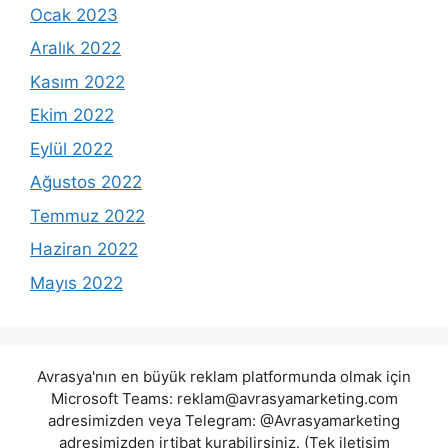
Ocak 2023
Aralık 2022
Kasım 2022
Ekim 2022
Eylül 2022
Ağustos 2022
Temmuz 2022
Haziran 2022
Mayıs 2022
Avrasya'nın en büyük reklam platformunda olmak için
Microsoft Teams:
reklam@avrasyamarketing.com
adresimizden veya Telegram: @Avrasyamarketing
adresimizden irtibat kurabilirsiniz. (Tek iletişim