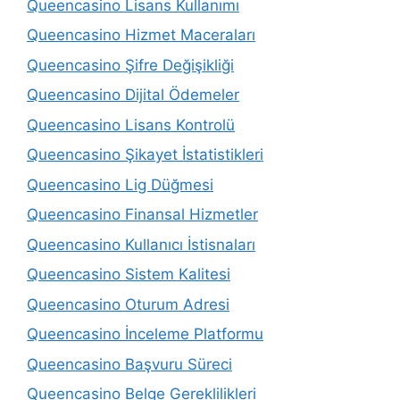
Queencasino Lisans Kullanımı
Queencasino Hizmet Maceraları
Queencasino Şifre Değişikliği
Queencasino Dijital Ödemeler
Queencasino Lisans Kontrolü
Queencasino Şikayet İstatistikleri
Queencasino Lig Düğmesi
Queencasino Finansal Hizmetler
Queencasino Kullanıcı İstisnaları
Queencasino Sistem Kalitesi
Queencasino Oturum Adresi
Queencasino İnceleme Platformu
Queencasino Başvuru Süreci
Queencasino Belge Gereklilikleri