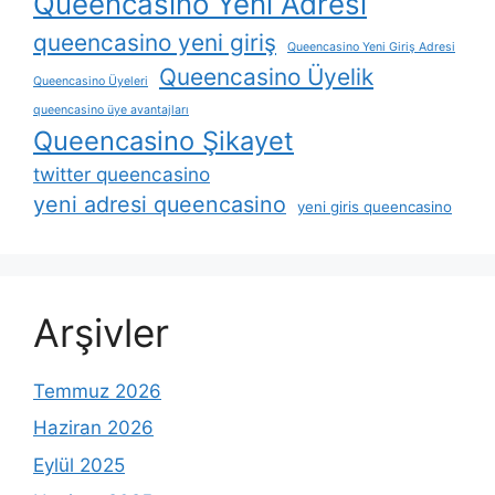
Queencasino Yeni Adresi
queencasino yeni giriş
Queencasino Yeni Giriş Adresi
Queencasino Üyelik
Queencasino Üyeleri
queencasino üye avantajları
Queencasino Şikayet
twitter queencasino
yeni adresi queencasino
yeni giris queencasino
Arşivler
Temmuz 2026
Haziran 2026
Eylül 2025