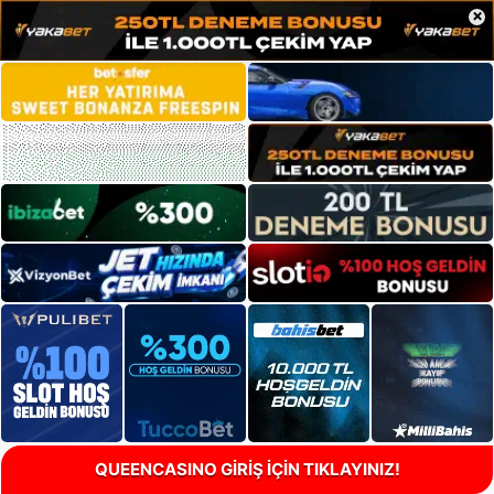
×
QUEENCASINO GİRİŞ İÇİN TIKLAYINIZ!