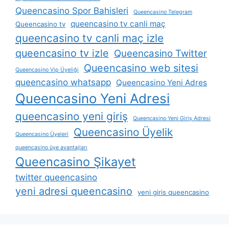
Queencasino Spor Bahisleri
Queencasino Telegram
queencasino tv canli maç
Queencasino tv
queencasino tv canli maç izle
queencasino tv izle
Queencasino Twitter
Queencasino web sitesi
Queencasino Vip Üyeliği
queencasino whatsapp
Queencasino Yeni Adres
Queencasino Yeni Adresi
queencasino yeni giriş
Queencasino Yeni Giriş Adresi
Queencasino Üyelik
Queencasino Üyeleri
queencasino üye avantajları
Queencasino Şikayet
twitter queencasino
yeni adresi queencasino
yeni giris queencasino