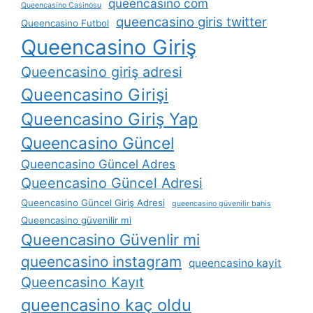
queencasino com
Queencasino Casinosu
queencasino giris twitter
Queencasino Futbol
Queencasino Giriş
Queencasino giriş adresi
Queencasino Girişi
Queencasino Giriş Yap
Queencasino Güncel
Queencasino Güncel Adres
Queencasino Güncel Adresi
Queencasino Güncel Giriş Adresi
queencasino güvenilir bahis
Queencasino güvenilir mi
Queencasino Güvenlir mi
queencasino instagram
queencasino kayit
Queencasino Kayıt
queencasino kaç oldu