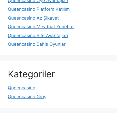
Queencasino Üye Avantajları
Queencasino Platform Katılım
Queencasino Az Şikayet
Queencasino Mevduat Yönetimi
Queencasino Site Avantajları
Queencasino Bahis Oyunları
Kategoriler
Queencasino
Queencasino Giriş