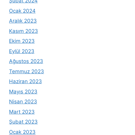
Şubat 2024
Ocak 2024
Aralık 2023
Kasım 2023
Ekim 2023
Eylül 2023
Ağustos 2023
Temmuz 2023
Haziran 2023
Mayıs 2023
Nisan 2023
Mart 2023
Şubat 2023
Ocak 2023