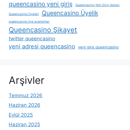
queencasino yeni giriş
Queencasino Yeni Giriş Adresi
Queencasino Üyelik
Queencasino Üyeleri
queencasino üye avantajları
Queencasino Şikayet
twitter queencasino
yeni adresi queencasino
yeni giris queencasino
Arşivler
Temmuz 2026
Haziran 2026
Eylül 2025
Haziran 2025