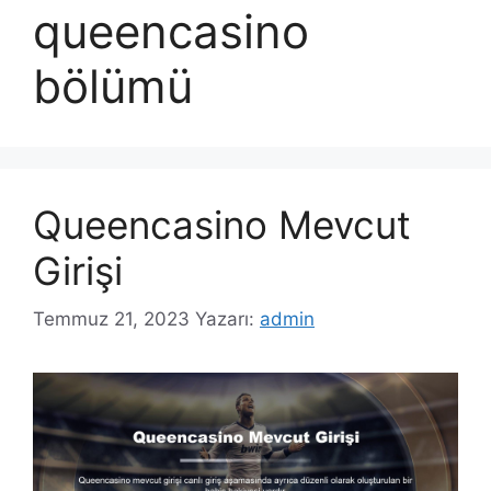
queencasino
bölümü
Queencasino Mevcut
Girişi
Temmuz 21, 2023
Yazarı:
admin