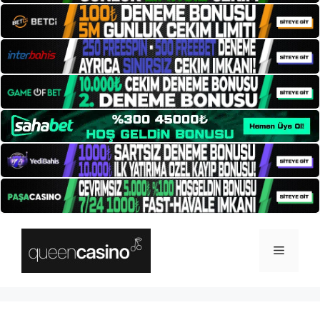
İçeriğe
atla
Menü