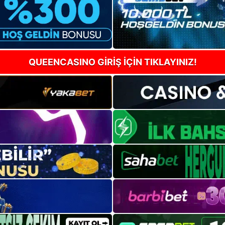
QUEENCASINO GİRİŞ İÇİN TIKLAYINIZ!