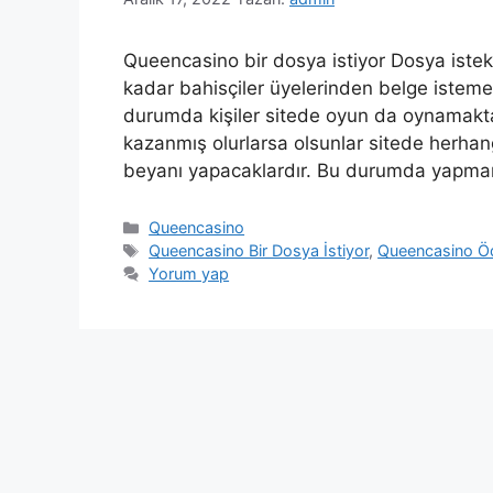
Queencasino bir dosya istiyor Dosya istek
kadar bahisçiler üyelerinden belge isteme
durumda kişiler sitede oyun da oynamaktadı
kazanmış olurlarsa olsunlar sitede herhan
beyanı yapacaklardır. Bu durumda yapma
Kategoriler
Queencasino
Etiketler
Queencasino Bir Dosya İstiyor
,
Queencasino Ö
Yorum yap