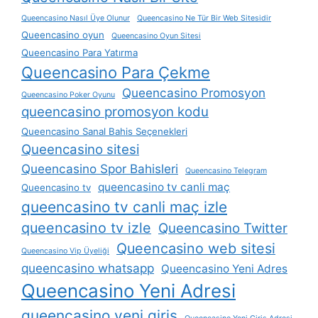
Queencasino Nasıl Üye Olunur
Queencasino Ne Tür Bir Web Sitesidir
Queencasino oyun
Queencasino Oyun Sitesi
Queencasino Para Yatırma
Queencasino Para Çekme
Queencasino Promosyon
Queencasino Poker Oyunu
queencasino promosyon kodu
Queencasino Sanal Bahis Seçenekleri
Queencasino sitesi
Queencasino Spor Bahisleri
Queencasino Telegram
queencasino tv canli maç
Queencasino tv
queencasino tv canli maç izle
queencasino tv izle
Queencasino Twitter
Queencasino web sitesi
Queencasino Vip Üyeliği
queencasino whatsapp
Queencasino Yeni Adres
Queencasino Yeni Adresi
queencasino yeni giriş