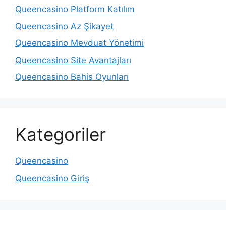
Queencasino Platform Katılım
Queencasino Az Şikayet
Queencasino Mevduat Yönetimi
Queencasino Site Avantajları
Queencasino Bahis Oyunları
Kategoriler
Queencasino
Queencasino Giriş