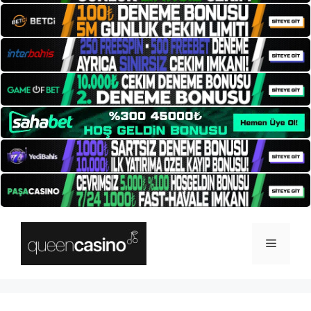
İçeriğe
atla
Menü