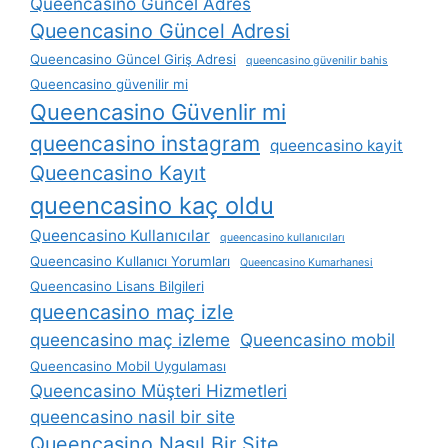
Queencasino Güncel Adres
Queencasino Güncel Adresi
Queencasino Güncel Giriş Adresi
queencasino güvenilir bahis
Queencasino güvenilir mi
Queencasino Güvenlir mi
queencasino instagram
queencasino kayit
Queencasino Kayıt
queencasino kaç oldu
Queencasino Kullanıcılar
queencasino kullanıcıları
Queencasino Kullanıcı Yorumları
Queencasino Kumarhanesi
Queencasino Lisans Bilgileri
queencasino maç izle
queencasino maç izleme
Queencasino mobil
Queencasino Mobil Uygulaması
Queencasino Müşteri Hizmetleri
queencasino nasil bir site
Queencasino Nasıl Bir Site