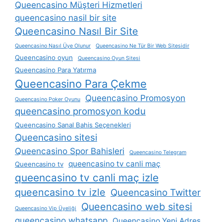
Queencasino Müşteri Hizmetleri
queencasino nasil bir site
Queencasino Nasıl Bir Site
Queencasino Nasıl Üye Olunur
Queencasino Ne Tür Bir Web Sitesidir
Queencasino oyun
Queencasino Oyun Sitesi
Queencasino Para Yatırma
Queencasino Para Çekme
Queencasino Promosyon
Queencasino Poker Oyunu
queencasino promosyon kodu
Queencasino Sanal Bahis Seçenekleri
Queencasino sitesi
Queencasino Spor Bahisleri
Queencasino Telegram
queencasino tv canli maç
Queencasino tv
queencasino tv canli maç izle
queencasino tv izle
Queencasino Twitter
Queencasino web sitesi
Queencasino Vip Üyeliği
queencasino whatsapp
Queencasino Yeni Adres