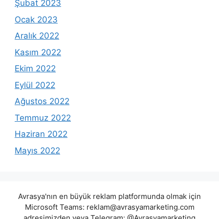
Şubat 2023
Ocak 2023
Aralık 2022
Kasım 2022
Ekim 2022
Eylül 2022
Ağustos 2022
Temmuz 2022
Haziran 2022
Mayıs 2022
Avrasya'nın en büyük reklam platformunda olmak için
Microsoft Teams:
reklam@avrasyamarketing.com
adresimizden veya Telegram: @Avrasyamarketing