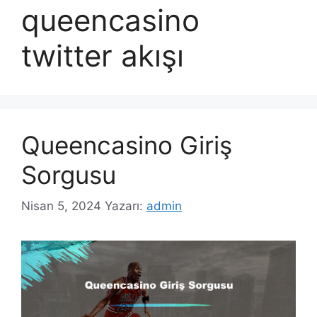
queencasino
twitter akışı
Queencasino Giriş
Sorgusu
Nisan 5, 2024
Yazarı:
admin