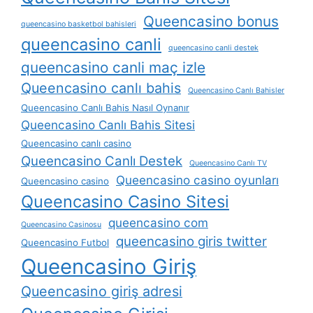
Queencasino bonus
queencasino basketbol bahisleri
queencasino canli
queencasino canli destek
queencasino canli maç izle
Queencasino canlı bahis
Queencasino Canlı Bahisler
Queencasino Canlı Bahis Nasıl Oynanır
Queencasino Canlı Bahis Sitesi
Queencasino canlı casino
Queencasino Canlı Destek
Queencasino Canlı TV
Queencasino casino oyunları
Queencasino casino
Queencasino Casino Sitesi
queencasino com
Queencasino Casinosu
queencasino giris twitter
Queencasino Futbol
Queencasino Giriş
Queencasino giriş adresi