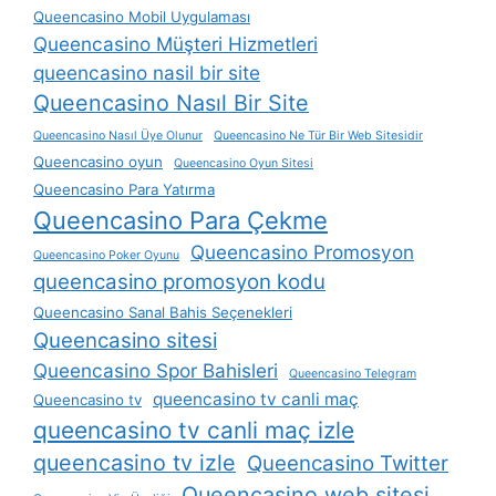
Queencasino Mobil Uygulaması
Queencasino Müşteri Hizmetleri
queencasino nasil bir site
Queencasino Nasıl Bir Site
Queencasino Nasıl Üye Olunur
Queencasino Ne Tür Bir Web Sitesidir
Queencasino oyun
Queencasino Oyun Sitesi
Queencasino Para Yatırma
Queencasino Para Çekme
Queencasino Promosyon
Queencasino Poker Oyunu
queencasino promosyon kodu
Queencasino Sanal Bahis Seçenekleri
Queencasino sitesi
Queencasino Spor Bahisleri
Queencasino Telegram
queencasino tv canli maç
Queencasino tv
queencasino tv canli maç izle
queencasino tv izle
Queencasino Twitter
Queencasino web sitesi