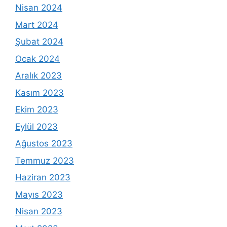
Nisan 2024
Mart 2024
Şubat 2024
Ocak 2024
Aralık 2023
Kasım 2023
Ekim 2023
Eylül 2023
Ağustos 2023
Temmuz 2023
Haziran 2023
Mayıs 2023
Nisan 2023