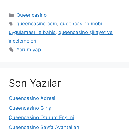
Kategoriler
Queencasino
Etiketler
queencasino com
,
queencasino mobil
uygulaması i̇le bahis
,
queencasino şikayet ve
i̇ncelemeleri
Yorum yap
Son Yazılar
Queencasino Adresi
Queencasino Giriş
Queencasino Oturum Erişimi
Queencasino Sayfa Avantajları