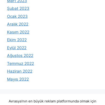
Mart 2023
Şubat 2023
Ocak 2023
Aralık 2022
Kasım 2022
Ekim 2022
Eylül 2022
Ağustos 2022
Temmuz 2022
Haziran 2022
Mayıs 2022
Avrasya'nın en büyük reklam platformunda olmak için