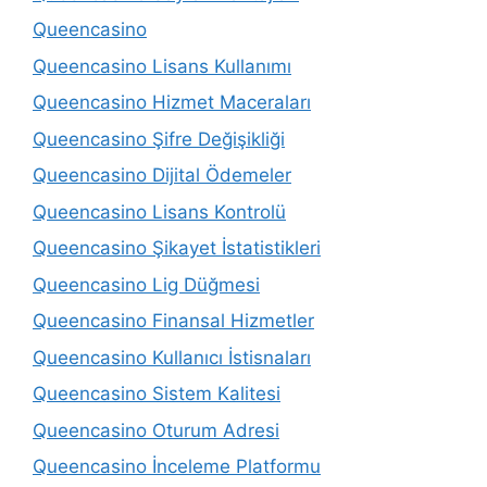
Queencasino
Queencasino Lisans Kullanımı
Queencasino Hizmet Maceraları
Queencasino Şifre Değişikliği
Queencasino Dijital Ödemeler
Queencasino Lisans Kontrolü
Queencasino Şikayet İstatistikleri
Queencasino Lig Düğmesi
Queencasino Finansal Hizmetler
Queencasino Kullanıcı İstisnaları
Queencasino Sistem Kalitesi
Queencasino Oturum Adresi
Queencasino İnceleme Platformu