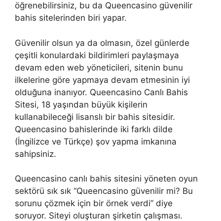
öğrenebilirsiniz, bu da Queencasino güvenilir
bahis sitelerinden biri yapar.
Güvenilir olsun ya da olmasın, özel günlerde
çeşitli konulardaki bildirimleri paylaşmaya
devam eden web yöneticileri, sitenin bunu
ilkelerine göre yapmaya devam etmesinin iyi
olduğuna inanıyor. Queencasino Canlı Bahis
Sitesi, 18 yaşından büyük kişilerin
kullanabileceği lisanslı bir bahis sitesidir.
Queencasino bahislerinde iki farklı dilde
(İngilizce ve Türkçe) şov yapma imkanına
sahipsiniz.
Queencasino canlı bahis sitesini yöneten oyun
sektörü sık sık “Queencasino güvenilir mi? Bu
sorunu çözmek için bir örnek verdi” diye
soruyor. Siteyi oluşturan şirketin çalışması.