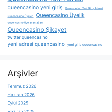
queencasino yeni giriş
Queencasino Yeni Giriş Adresi
Queencasino Üyelik
Queencasino Üyeleri
queencasino üye avantajları
Queencasino Şikayet
twitter queencasino
yeni adresi queencasino
yeni giris queencasino
Arşivler
Temmuz 2026
Haziran 2026
Eylül 2025
Haziran 2025