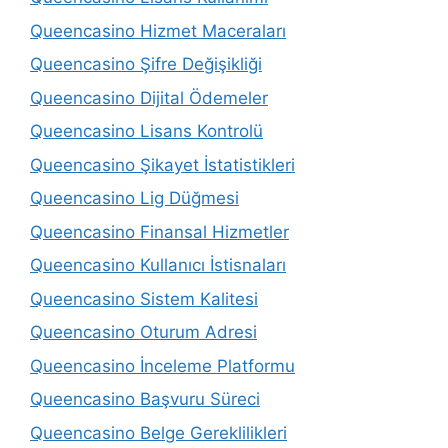
Queencasino Hizmet Maceraları
Queencasino Şifre Değişikliği
Queencasino Dijital Ödemeler
Queencasino Lisans Kontrolü
Queencasino Şikayet İstatistikleri
Queencasino Lig Düğmesi
Queencasino Finansal Hizmetler
Queencasino Kullanıcı İstisnaları
Queencasino Sistem Kalitesi
Queencasino Oturum Adresi
Queencasino İnceleme Platformu
Queencasino Başvuru Süreci
Queencasino Belge Gereklilikleri