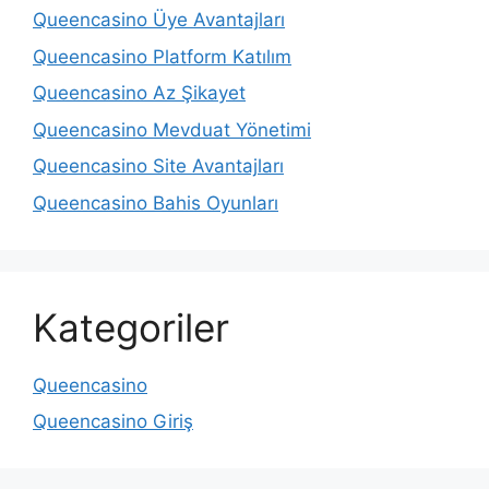
Queencasino Üye Avantajları
Queencasino Platform Katılım
Queencasino Az Şikayet
Queencasino Mevduat Yönetimi
Queencasino Site Avantajları
Queencasino Bahis Oyunları
Kategoriler
Queencasino
Queencasino Giriş