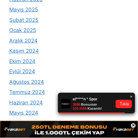
Mayıs 2025
Şubat 2025
Ocak 2025
Aralık 2024
Kasım 2024
Ekim 2024
Eylül 2024
Ağustos 2024
Temmuz 2024
Haziran 2024
Mayıs 2024
Nisan 2024
×
Mart 2024