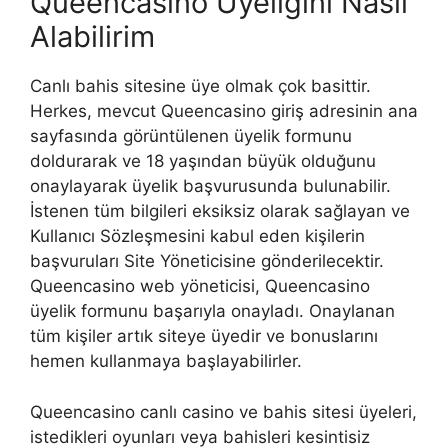
Queencasino Üyeliğini Nasıl
Alabilirim
Canlı bahis sitesine üye olmak çok basittir.
Herkes, mevcut Queencasino giriş adresinin ana
sayfasında görüntülenen üyelik formunu
doldurarak ve 18 yaşından büyük olduğunu
onaylayarak üyelik başvurusunda bulunabilir.
İstenen tüm bilgileri eksiksiz olarak sağlayan ve
Kullanıcı Sözleşmesini kabul eden kişilerin
başvuruları Site Yöneticisine gönderilecektir.
Queencasino web yöneticisi, Queencasino
üyelik formunu başarıyla onayladı. Onaylanan
tüm kişiler artık siteye üyedir ve bonuslarını
hemen kullanmaya başlayabilirler.
Queencasino canlı casino ve bahis sitesi üyeleri,
istedikleri oyunları veya bahisleri kesintisiz