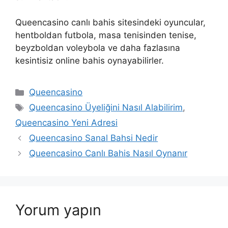
Queencasino canlı bahis sitesindeki oyuncular,
hentboldan futbola, masa tenisinden tenise,
beyzboldan voleybola ve daha fazlasına
kesintisiz online bahis oynayabilirler.
Kategoriler
Queencasino
Etiketler
Queencasino Üyeliğini Nasıl Alabilirim
,
Queencasino Yeni Adresi
Yazı
Queencasino Sanal Bahsi Nedir
dolaşımı
Queencasino Canlı Bahis Nasıl Oynanır
Yorum yapın