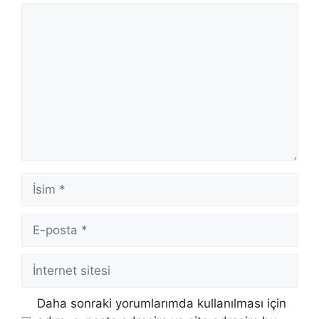
Yorum
İsim
E-
posta
İnternet
sitesi
Daha sonraki yorumlarımda kullanılması için