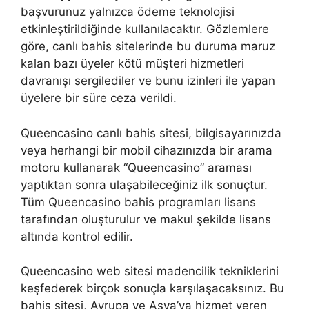
başvurunuz yalnızca ödeme teknolojisi
etkinleştirildiğinde kullanılacaktır. Gözlemlere
göre, canlı bahis sitelerinde bu duruma maruz
kalan bazı üyeler kötü müşteri hizmetleri
davranışı sergilediler ve bunu izinleri ile yapan
üyelere bir süre ceza verildi.
Queencasino canlı bahis sitesi, bilgisayarınızda
veya herhangi bir mobil cihazınızda bir arama
motoru kullanarak “Queencasino” araması
yaptıktan sonra ulaşabileceğiniz ilk sonuçtur.
Tüm Queencasino bahis programları lisans
tarafından oluşturulur ve makul şekilde lisans
altında kontrol edilir.
Queencasino web sitesi madencilik tekniklerini
keşfederek birçok sonuçla karşılaşacaksınız. Bu
bahis sitesi, Avrupa ve Asya’ya hizmet veren