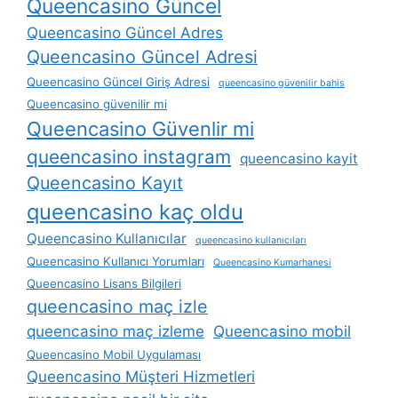
Queencasino Güncel
Queencasino Güncel Adres
Queencasino Güncel Adresi
Queencasino Güncel Giriş Adresi
queencasino güvenilir bahis
Queencasino güvenilir mi
Queencasino Güvenlir mi
queencasino instagram
queencasino kayit
Queencasino Kayıt
queencasino kaç oldu
Queencasino Kullanıcılar
queencasino kullanıcıları
Queencasino Kullanıcı Yorumları
Queencasino Kumarhanesi
Queencasino Lisans Bilgileri
queencasino maç izle
queencasino maç izleme
Queencasino mobil
Queencasino Mobil Uygulaması
Queencasino Müşteri Hizmetleri