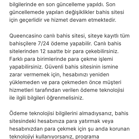
bilgilerinde en son güncelleme yapıldı. Son
güncellemede yapılan değişiklikler bahis sitesi
için geçerlidir ve hizmet devam etmektedir.
Queencasino canlı bahis sitesi, siteye kayıtlı tüm
bahisçilere 7/24 ödeme yapabilir. Canlı bahis
sitelerinden 12 saatte bir para çekebilirsiniz.
Farklı para birimlerinde para çekme işlemi
yapabilirsiniz. Güvenli bahis sitesinin ismine
zarar vermemek için, hesabınızı yeniden
yüklemeden ve para çekmeden önce müşteri
hizmetleri tarafından verilen ödeme teknolojisi
ile ilgili bilgileri öğrenmelisiniz.
Ödeme teknolojisi bilgilerini almadıysanız, bahis
sitesindeki hesabınıza para yatırmak veya
hesabınızdan para çekmek için şu anda korunan
teknolojiyi kullanıyorsanız, programa