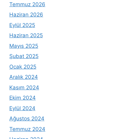
Temmuz 2026
Haziran 2026
Eylül 2025
Haziran 2025
Mayıs 2025
Şubat 2025
Ocak 2025
Aralık 2024
Kasım 2024
Ekim 2024
Eylül 2024
Ağustos 2024
Temmuz 2024