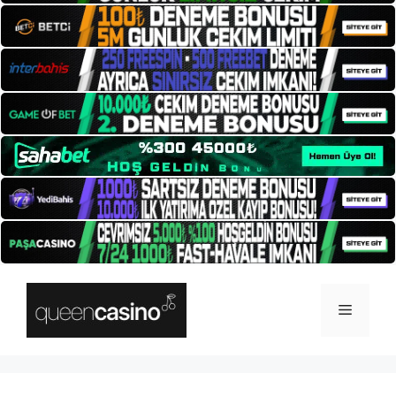
İçeriğe
atla
Menü