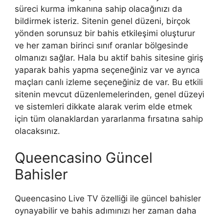
süreci kurma imkanına sahip olacağınızı da
bildirmek isteriz. Sitenin genel düzeni, birçok
yönden sorunsuz bir bahis etkileşimi oluşturur
ve her zaman birinci sınıf oranlar bölgesinde
olmanızı sağlar. Hala bu aktif bahis sitesine giriş
yaparak bahis yapma seçeneğiniz var ve ayrıca
maçları canlı izleme seçeneğiniz de var. Bu etkili
sitenin mevcut düzenlemelerinden, genel düzeyi
ve sistemleri dikkate alarak verim elde etmek
için tüm olanaklardan yararlanma fırsatına sahip
olacaksınız.
Queencasino Güncel
Bahisler
Queencasino Live TV özelliği ile güncel bahisler
oynayabilir ve bahis adımınızı her zaman daha