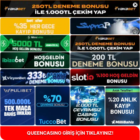
×
QUEENCASINO GİRİŞ İÇİN TIKLAYINIZ!