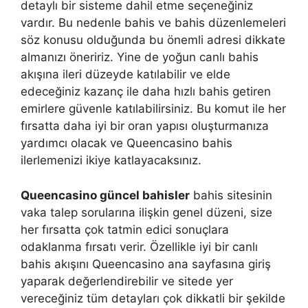
detaylı bir sisteme dahil etme seçeneğiniz
vardır. Bu nedenle bahis ve bahis düzenlemeleri
söz konusu olduğunda bu önemli adresi dikkate
almanızı öneririz. Yine de yoğun canlı bahis
akışına ileri düzeyde katılabilir ve elde
edeceğiniz kazanç ile daha hızlı bahis getiren
emirlere güvenle katılabilirsiniz. Bu komut ile her
fırsatta daha iyi bir oran yapısı oluşturmanıza
yardımcı olacak ve Queencasino bahis
ilerlemenizi ikiye katlayacaksınız.
Queencasino güncel bahisler
bahis sitesinin
vaka talep sorularına ilişkin genel düzeni, size
her fırsatta çok tatmin edici sonuçlara
odaklanma fırsatı verir. Özellikle iyi bir canlı
bahis akışını Queencasino ana sayfasına giriş
yaparak değerlendirebilir ve sitede yer
vereceğiniz tüm detayları çok dikkatli bir şekilde