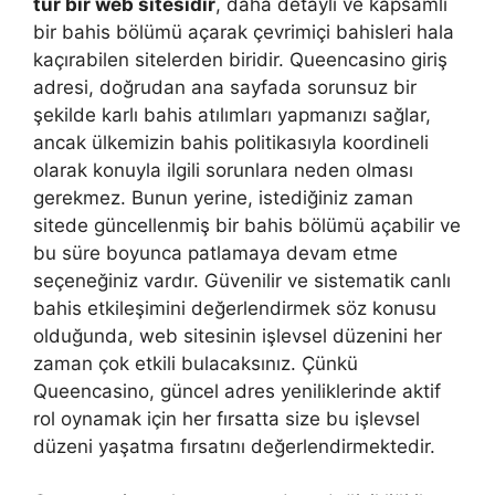
tür bir web sitesidir
, daha detaylı ve kapsamlı
bir bahis bölümü açarak çevrimiçi bahisleri hala
kaçırabilen sitelerden biridir. Queencasino giriş
adresi, doğrudan ana sayfada sorunsuz bir
şekilde karlı bahis atılımları yapmanızı sağlar,
ancak ülkemizin bahis politikasıyla koordineli
olarak konuyla ilgili sorunlara neden olması
gerekmez. Bunun yerine, istediğiniz zaman
sitede güncellenmiş bir bahis bölümü açabilir ve
bu süre boyunca patlamaya devam etme
seçeneğiniz vardır. Güvenilir ve sistematik canlı
bahis etkileşimini değerlendirmek söz konusu
olduğunda, web sitesinin işlevsel düzenini her
zaman çok etkili bulacaksınız. Çünkü
Queencasino, güncel adres yeniliklerinde aktif
rol oynamak için her fırsatta size bu işlevsel
düzeni yaşatma fırsatını değerlendirmektedir.