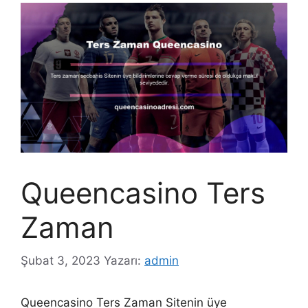
Queencasino Ters
Zaman
Şubat 3, 2023
Yazarı:
admin
Queencasino Ters Zaman Sitenin üye