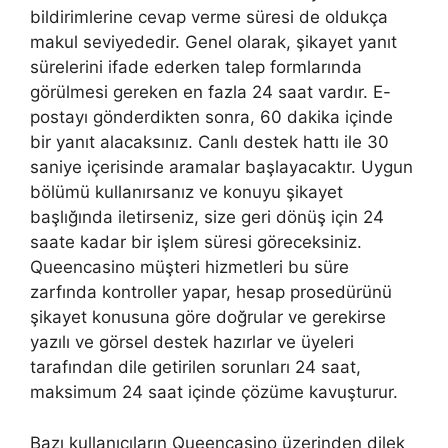
bildirimlerine cevap verme süresi de oldukça
makul seviyededir. Genel olarak, şikayet yanıt
sürelerini ifade ederken talep formlarında
görülmesi gereken en fazla 24 saat vardır. E-
postayı gönderdikten sonra, 60 dakika içinde
bir yanıt alacaksınız. Canlı destek hattı ile 30
saniye içerisinde aramalar başlayacaktır. Uygun
bölümü kullanırsanız ve konuyu şikayet
başlığında iletirseniz, size geri dönüş için 24
saate kadar bir işlem süresi göreceksiniz.
Queencasino müşteri hizmetleri bu süre
zarfında kontroller yapar, hesap prosedürünü
şikayet konusuna göre doğrular ve gerekirse
yazılı ve görsel destek hazırlar ve üyeleri
tarafından dile getirilen sorunları 24 saat,
maksimum 24 saat içinde çözüme kavuşturur.
Bazı kullanıcıların Queencasino üzerinden dilek