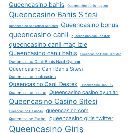
Queencasino bahis
Queencasino bahis kuponu
Queencasino Bahis Sitesi
Queencasino bonus
queencasino basketbol bahisleri
queencasino canli
queencasino canli destek
queencasino canli maç izle
Queencasino canlı bahis
Queencasino Canlı Bahisler
Queencasino Canlı Bahis Nasıl Oynanır
Queencasino Canlı Bahis Sitesi
Queencasino canlı casino
Queencasino Canlı Destek
Queencasino Canlı TV
Queencasino casino oyunları
Queencasino casino
Queencasino Casino Sitesi
queencasino com
Queencasino Casinosu
queencasino giris twitter
Queencasino Futbol
Queencasino Giriş