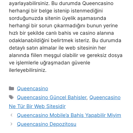
ayarlayabilirsiniz. Bu durumda Queencasino
herhangi bir belge istenip istenmediğini
sorduğunuzda sitenin üyelik aşamasında
herhangi bir sorun çıkarmadığını bunun yerine
hızlı bir şekilde canlı bahis ve casino alanına
odaklanabildiğini belirtmek isteriz. Bu durumda
detaylı satın almalar ile web sitesinin her
alanında fiilen meşgul olabilir ve gereksiz dosya
ve işlemlerle uğraşmadan güvenle
ilerleyebilirsiniz.
Kategoriler
Queencasino
Etiketler
Queencasino Güncel Bahisler
,
Queencasino
Ne Tür Bir Web Sitesidir
Yazı
Queencasino Mobile’a Bahis Yapabilir Miyim
dolaşımı
Queencasino Depozitosu