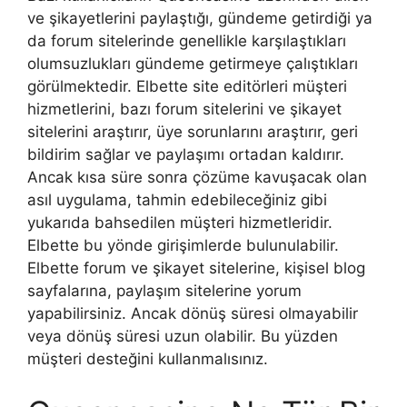
ve şikayetlerini paylaştığı, gündeme getirdiği ya
da forum sitelerinde genellikle karşılaştıkları
olumsuzlukları gündeme getirmeye çalıştıkları
görülmektedir. Elbette site editörleri müşteri
hizmetlerini, bazı forum sitelerini ve şikayet
sitelerini araştırır, üye sorunlarını araştırır, geri
bildirim sağlar ve paylaşımı ortadan kaldırır.
Ancak kısa süre sonra çözüme kavuşacak olan
asıl uygulama, tahmin edebileceğiniz gibi
yukarıda bahsedilen müşteri hizmetleridir.
Elbette bu yönde girişimlerde bulunulabilir.
Elbette forum ve şikayet sitelerine, kişisel blog
sayfalarına, paylaşım sitelerine yorum
yapabilirsiniz. Ancak dönüş süresi olmayabilir
veya dönüş süresi uzun olabilir. Bu yüzden
müşteri desteğini kullanmalısınız.