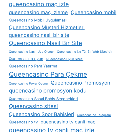
queencasino maç izle
queencasino maç izleme
Queencasino mobil
Queencasino Mobil Uygulaması
Queencasino Müşteri Hizmetleri
queencasino nasil bir site
Queencasino Nasıl Bir Site
Queencasino Nasıl Üye Olunur
Queencasino Ne Tür Bir Web Sitesidir
Queencasino oyun
Queencasino Oyun Sitesi
Queencasino Para Yatırma
Queencasino Para Çekme
Queencasino Promosyon
Queencasino Poker Oyunu
queencasino promosyon kodu
Queencasino Sanal Bahis Seçenekleri
Queencasino sitesi
Queencasino Spor Bahisleri
Queencasino Telegram
queencasino tv canli maç
Queencasino tv
queencasino tv canli maç izle