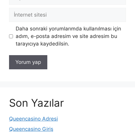
posta
İnternet
sitesi
Daha sonraki yorumlarımda kullanılması için
adım, e-posta adresim ve site adresim bu
tarayıcıya kaydedilsin.
Son Yazılar
Queencasino Adresi
Queencasino Giriş