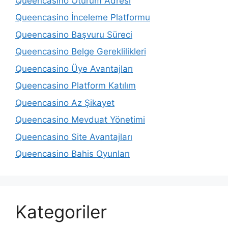
Queencasino Oturum Adresi
Queencasino İnceleme Platformu
Queencasino Başvuru Süreci
Queencasino Belge Gereklilikleri
Queencasino Üye Avantajları
Queencasino Platform Katılım
Queencasino Az Şikayet
Queencasino Mevduat Yönetimi
Queencasino Site Avantajları
Queencasino Bahis Oyunları
Kategoriler