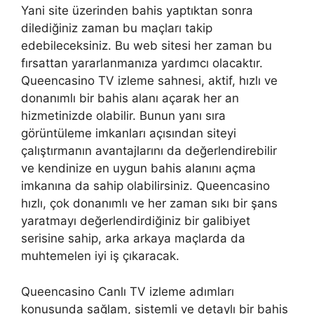
Yani site üzerinden bahis yaptıktan sonra
dilediğiniz zaman bu maçları takip
edebileceksiniz. Bu web sitesi her zaman bu
fırsattan yararlanmanıza yardımcı olacaktır.
Queencasino TV izleme sahnesi, aktif, hızlı ve
donanımlı bir bahis alanı açarak her an
hizmetinizde olabilir. Bunun yanı sıra
görüntüleme imkanları açısından siteyi
çalıştırmanın avantajlarını da değerlendirebilir
ve kendinize en uygun bahis alanını açma
imkanına da sahip olabilirsiniz. Queencasino
hızlı, çok donanımlı ve her zaman sıkı bir şans
yaratmayı değerlendirdiğiniz bir galibiyet
serisine sahip, arka arkaya maçlarda da
muhtemelen iyi iş çıkaracak.
Queencasino Canlı TV izleme adımları
konusunda sağlam, sistemli ve detaylı bir bahis