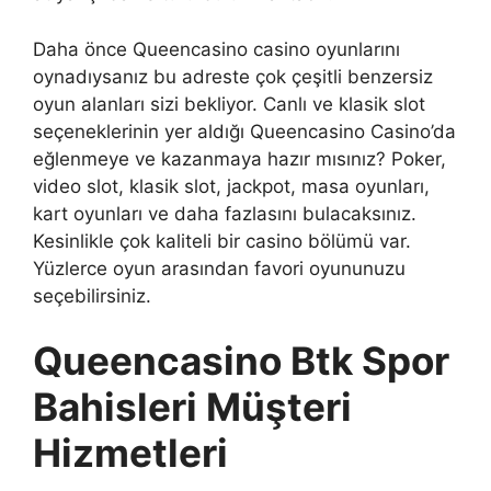
Daha önce Queencasino casino oyunlarını
oynadıysanız bu adreste çok çeşitli benzersiz
oyun alanları sizi bekliyor. Canlı ve klasik slot
seçeneklerinin yer aldığı Queencasino Casino’da
eğlenmeye ve kazanmaya hazır mısınız? Poker,
video slot, klasik slot, jackpot, masa oyunları,
kart oyunları ve daha fazlasını bulacaksınız.
Kesinlikle çok kaliteli bir casino bölümü var.
Yüzlerce oyun arasından favori oyununuzu
seçebilirsiniz.
Queencasino Btk Spor
Bahisleri Müşteri
Hizmetleri