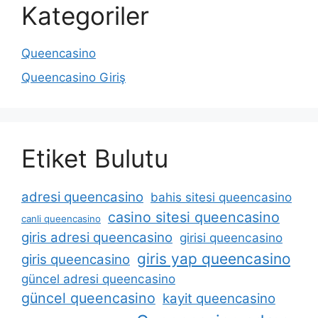
Kategoriler
Queencasino
Queencasino Giriş
Etiket Bulutu
adresi queencasino
bahis sitesi queencasino
casino sitesi queencasino
canli queencasino
giris adresi queencasino
girisi queencasino
giris yap queencasino
giris queencasino
güncel adresi queencasino
güncel queencasino
kayit queencasino