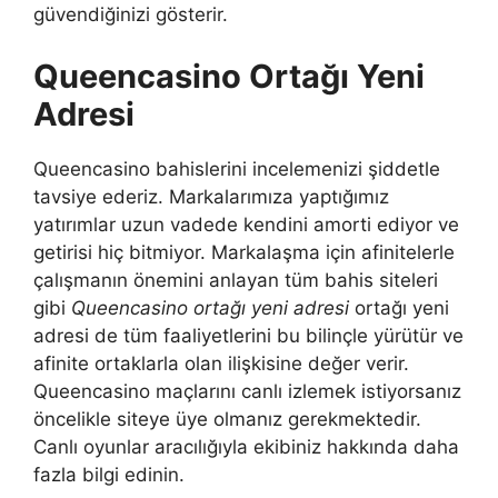
güvendiğinizi gösterir.
Queencasino Ortağı Yeni
Adresi
Queencasino bahislerini incelemenizi şiddetle
tavsiye ederiz. Markalarımıza yaptığımız
yatırımlar uzun vadede kendini amorti ediyor ve
getirisi hiç bitmiyor. Markalaşma için afinitelerle
çalışmanın önemini anlayan tüm bahis siteleri
gibi
Queencasino ortağı yeni adresi
ortağı yeni
adresi de tüm faaliyetlerini bu bilinçle yürütür ve
afinite ortaklarla olan ilişkisine değer verir.
Queencasino maçlarını canlı izlemek istiyorsanız
öncelikle siteye üye olmanız gerekmektedir.
Canlı oyunlar aracılığıyla ekibiniz hakkında daha
fazla bilgi edinin.