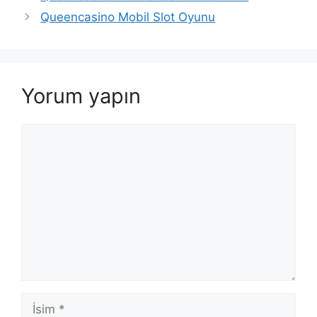
dolaşımı
Queencasino Mobil Slot Oyunu
Yorum yapın
Yorum
İsim