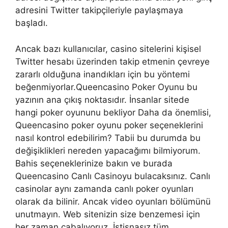
adresini Twitter takipçileriyle paylaşmaya
başladı.
Ancak bazı kullanıcılar, casino sitelerini kişisel
Twitter hesabı üzerinden takip etmenin çevreye
zararlı olduğuna inandıkları için bu yöntemi
beğenmiyorlar.Queencasino Poker Oyunu bu
yazının ana çıkış noktasıdır. İnsanlar sitede
hangi poker oyununu bekliyor Daha da önemlisi,
Queencasino poker oyunu poker seçeneklerini
nasıl kontrol edebilirim? Tabii bu durumda bu
değişiklikleri nereden yapacağımı bilmiyorum.
Bahis seçeneklerinize bakın ve burada
Queencasino Canlı Casinoyu bulacaksınız. Canlı
casinolar aynı zamanda canlı poker oyunları
olarak da bilinir. Ancak video oyunları bölümünü
unutmayın. Web sitenizin size benzemesi için
her zaman çabalıyoruz. İstisnasız tüm