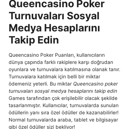
Queencasino Poker
Turnuvaları Sosyal
Medya Hesaplarını
Takip Edin
Queencasino Poker Puanları, kullanıcıların
dünya çapında farklı rakiplere karşı doğrudan
oyunlara ve turnuvalara katılmasına olanak tanır.
Turnuvalara katılmak için belli bir miktar
ödemeniz yeterli. Bu miktar
Queencasino poker
turnuvaları sosyal medya hesaplarını takip edin
Games tarafından çok erişilebilir olacak şekilde
tasarlanmıştır. Kullanıcılar, turnuvalarda sunulan
ödüllerin yanı sıra özel ödüller de kazanabilirler!
Normal turnuvalarda araba, tablet ve bilgisayar
gibi özel ödüller sizi bekliyor!