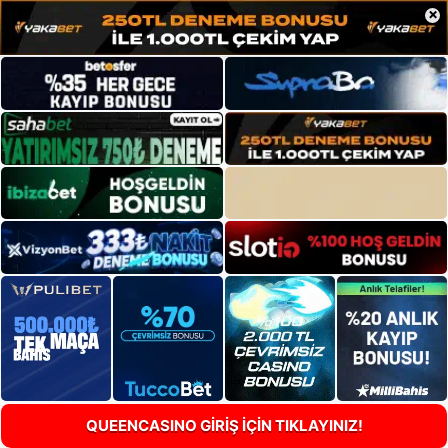
×
QUEENCASINO GİRİŞ İÇİN TIKLAYINIZ!