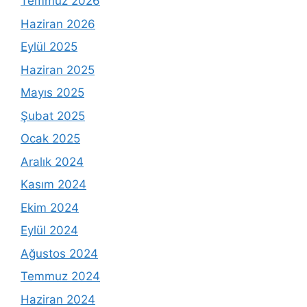
Temmuz 2026
Haziran 2026
Eylül 2025
Haziran 2025
Mayıs 2025
Şubat 2025
Ocak 2025
Aralık 2024
Kasım 2024
Ekim 2024
Eylül 2024
Ağustos 2024
Temmuz 2024
Haziran 2024