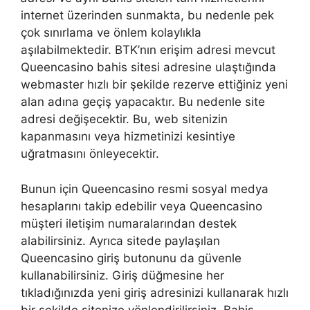
internet üzerinden sunmakta, bu nedenle pek
çok sınırlama ve önlem kolaylıkla
aşılabilmektedir. BTK’nın erişim adresi mevcut
Queencasino bahis sitesi adresine ulaştığında
webmaster hızlı bir şekilde rezerve ettiğiniz yeni
alan adına geçiş yapacaktır. Bu nedenle site
adresi değişecektir. Bu, web sitenizin
kapanmasını veya hizmetinizi kesintiye
uğratmasını önleyecektir.
Bunun için Queencasino resmi sosyal medya
hesaplarını takip edebilir veya Queencasino
müşteri iletişim numaralarından destek
alabilirsiniz. Ayrıca sitede paylaşılan
Queencasino giriş butonunu da güvenle
kullanabilirsiniz. Giriş düğmesine her
tıkladığınızda yeni giriş adresinizi kullanarak hızlı
bir şekilde sitenize yönlendirilirsiniz. Bahis