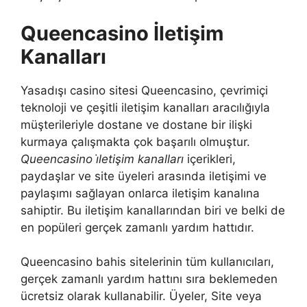
Queencasino İletişim
Kanalları
Yasadışı casino sitesi Queencasino, çevrimiçi
teknoloji ve çeşitli iletişim kanalları aracılığıyla
müşterileriyle dostane ve dostane bir ilişki
kurmaya çalışmakta çok başarılı olmuştur.
Queencasino i̇letişim kanalları
içerikleri,
paydaşlar ve site üyeleri arasında iletişimi ve
paylaşımı sağlayan onlarca iletişim kanalına
sahiptir. Bu iletişim kanallarından biri ve belki de
en popüleri gerçek zamanlı yardım hattıdır.
Queencasino bahis sitelerinin tüm kullanıcıları,
gerçek zamanlı yardım hattını sıra beklemeden
ücretsiz olarak kullanabilir. Üyeler, Site veya