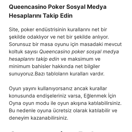
Queencasino Poker Sosyal Medya
Hesaplarını Takip Edin
Site, poker endüstrisinin kurallarını net bir
şekilde odaklıyor ve net bir şekilde anlıyor.
Sorunsuz bir masa oyunu için masadaki mevcut
koltuk sayısı
Queencasino poker sosyal medya
hesaplarını takip edin
ve maksimum ve
minimum bahisler hakkında net bilgiler
sunuyoruz.Bazı tabloların kuralları vardır.
Oyun yayını kullanıyorsanız ancak kurallar
konusunda endişeleriniz varsa, Eğlenmek İçin
Oyna oyun modu ile oyun akışına katılabilirsiniz.
Bu nedenle oyuna ücretsiz olarak katılabilir ve
deneyim kazanabilirsiniz.