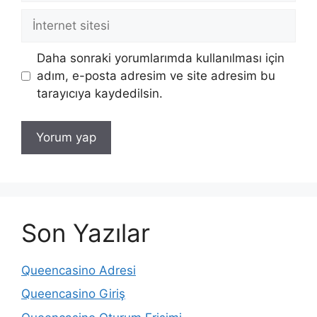
İnternet
sitesi
Daha sonraki yorumlarımda kullanılması için
adım, e-posta adresim ve site adresim bu
tarayıcıya kaydedilsin.
Son Yazılar
Queencasino Adresi
Queencasino Giriş