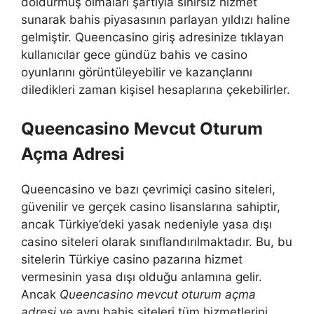
doldurmuş olmaları şartıyla sınırsız hizmet
sunarak bahis piyasasının parlayan yıldızı haline
gelmiştir. Queencasino giriş adresinize tıklayan
kullanıcılar gece gündüz bahis ve casino
oyunlarını görüntüleyebilir ve kazançlarını
diledikleri zaman kişisel hesaplarına çekebilirler.
Queencasino Mevcut Oturum
Açma Adresi
Queencasino ve bazı çevrimiçi casino siteleri,
güvenilir ve gerçek casino lisanslarına sahiptir,
ancak Türkiye’deki yasak nedeniyle yasa dışı
casino siteleri olarak sınıflandırılmaktadır. Bu, bu
sitelerin Türkiye casino pazarına hizmet
vermesinin yasa dışı olduğu anlamına gelir.
Ancak
Queencasino mevcut oturum açma
adresi
ve aynı bahis siteleri tüm hizmetlerini