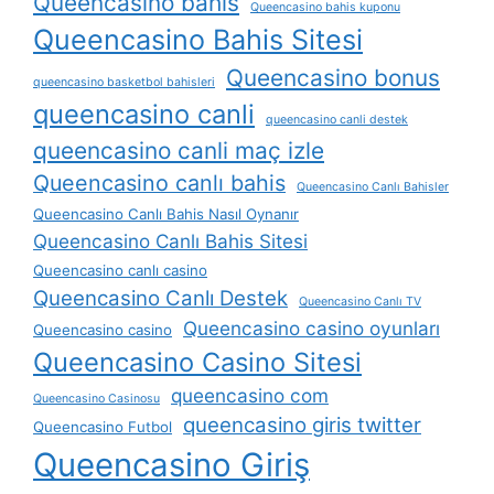
Queencasino bahis
Queencasino bahis kuponu
Queencasino Bahis Sitesi
Queencasino bonus
queencasino basketbol bahisleri
queencasino canli
queencasino canli destek
queencasino canli maç izle
Queencasino canlı bahis
Queencasino Canlı Bahisler
Queencasino Canlı Bahis Nasıl Oynanır
Queencasino Canlı Bahis Sitesi
Queencasino canlı casino
Queencasino Canlı Destek
Queencasino Canlı TV
Queencasino casino oyunları
Queencasino casino
Queencasino Casino Sitesi
queencasino com
Queencasino Casinosu
queencasino giris twitter
Queencasino Futbol
Queencasino Giriş