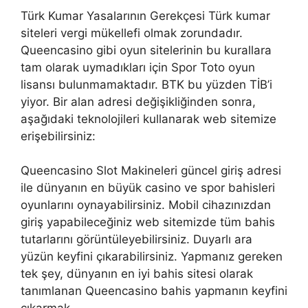
Türk Kumar Yasalarının Gerekçesi Türk kumar
siteleri vergi mükellefi olmak zorundadır.
Queencasino gibi oyun sitelerinin bu kurallara
tam olarak uymadıkları için Spor Toto oyun
lisansı bulunmamaktadır. BTK bu yüzden TİB’i
yiyor. Bir alan adresi değişikliğinden sonra,
aşağıdaki teknolojileri kullanarak web sitemize
erişebilirsiniz:
Queencasino Slot Makineleri güncel giriş adresi
ile dünyanın en büyük casino ve spor bahisleri
oyunlarını oynayabilirsiniz. Mobil cihazınızdan
giriş yapabileceğiniz web sitemizde tüm bahis
tutarlarını görüntüleyebilirsiniz. Duyarlı ara
yüzün keyfini çıkarabilirsiniz. Yapmanız gereken
tek şey, dünyanın en iyi bahis sitesi olarak
tanımlanan Queencasino bahis yapmanın keyfini