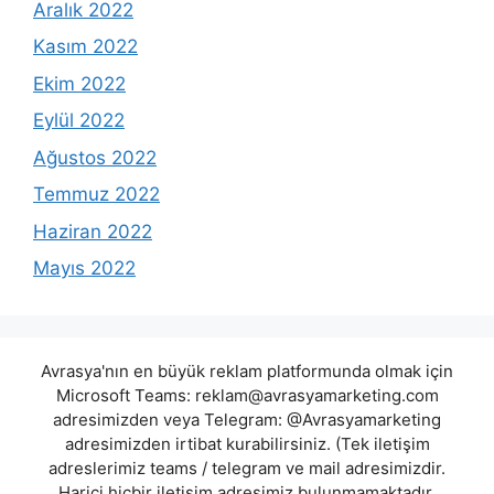
Aralık 2022
Kasım 2022
Ekim 2022
Eylül 2022
Ağustos 2022
Temmuz 2022
Haziran 2022
Mayıs 2022
Avrasya'nın en büyük reklam platformunda olmak için
Microsoft Teams:
reklam@avrasyamarketing.com
adresimizden veya Telegram: @Avrasyamarketing
adresimizden irtibat kurabilirsiniz. (Tek iletişim
adreslerimiz teams / telegram ve mail adresimizdir.
Harici hiçbir iletişim adresimiz bulunmamaktadır.