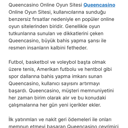
Queencasino Online Oyun Sitesi
Queencasino
Online Oyun Sitesi, kullanıcılarına sunduğu
benzersiz fırsatlar nedeniyle en popüler online
oyun sitelerinden biridir. Genellikle oyun
tutkunlarına sunulan ve dikkatlerini çeken
Queencasino, büyük bahis yapma şansı ile
resmen insanların kalbini fetheder.
Futbol, ​​basketbol ve voleybol başta olmak
üzere tenis, Amerikan futbolu ve hentbol gibi
spor dallarına bahis yapma imkanı sunan
Queencasino, kullanıcı sayısını artırmayı
başardı. Queencasino, müşteri memnuniyetini
her zaman birim olarak alır ve bu konudaki
çalışmalarına her gün yeni içerikler ekler.
İlk yatırımları ve nakit geri ödemeleri ile onları
memnun etmeyi başaran Queencasino çevrimiçi