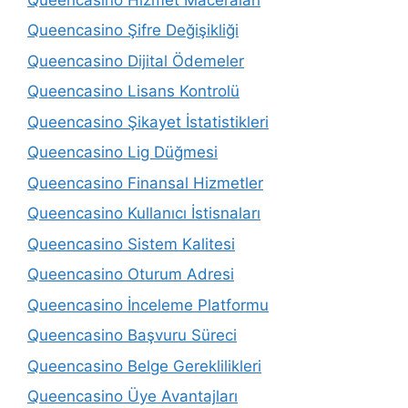
Queencasino Şifre Değişikliği
Queencasino Dijital Ödemeler
Queencasino Lisans Kontrolü
Queencasino Şikayet İstatistikleri
Queencasino Lig Düğmesi
Queencasino Finansal Hizmetler
Queencasino Kullanıcı İstisnaları
Queencasino Sistem Kalitesi
Queencasino Oturum Adresi
Queencasino İnceleme Platformu
Queencasino Başvuru Süreci
Queencasino Belge Gereklilikleri
Queencasino Üye Avantajları