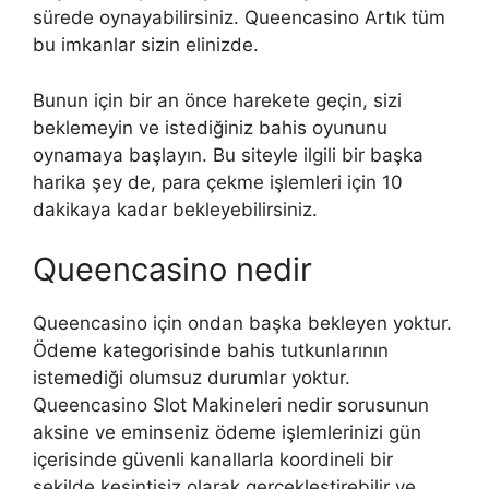
sürede oynayabilirsiniz. Queencasino Artık tüm
bu imkanlar sizin elinizde.
Bunun için bir an önce harekete geçin, sizi
beklemeyin ve istediğiniz bahis oyununu
oynamaya başlayın. Bu siteyle ilgili bir başka
harika şey de, para çekme işlemleri için 10
dakikaya kadar bekleyebilirsiniz.
Queencasino nedir
Queencasino için ondan başka bekleyen yoktur.
Ödeme kategorisinde bahis tutkunlarının
istemediği olumsuz durumlar yoktur.
Queencasino Slot Makineleri nedir sorusunun
aksine ve eminseniz ödeme işlemlerinizi gün
içerisinde güvenli kanallarla koordineli bir
şekilde kesintisiz olarak gerçekleştirebilir ve