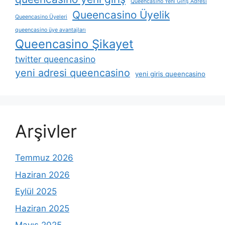
Queencasino Yeni Giriş Adresi
Queencasino Üyelik
Queencasino Üyeleri
queencasino üye avantajları
Queencasino Şikayet
twitter queencasino
yeni adresi queencasino
yeni giris queencasino
Arşivler
Temmuz 2026
Haziran 2026
Eylül 2025
Haziran 2025