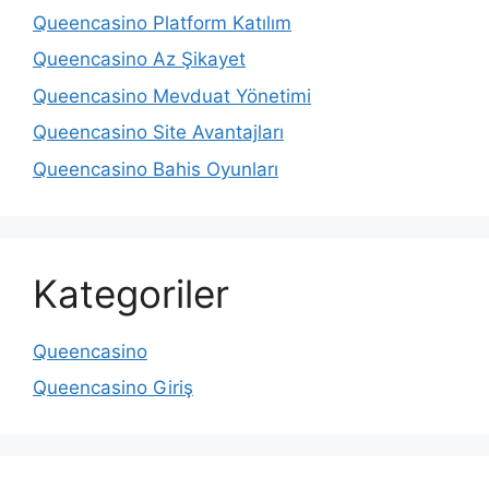
Queencasino Platform Katılım
Queencasino Az Şikayet
Queencasino Mevduat Yönetimi
Queencasino Site Avantajları
Queencasino Bahis Oyunları
Kategoriler
Queencasino
Queencasino Giriş