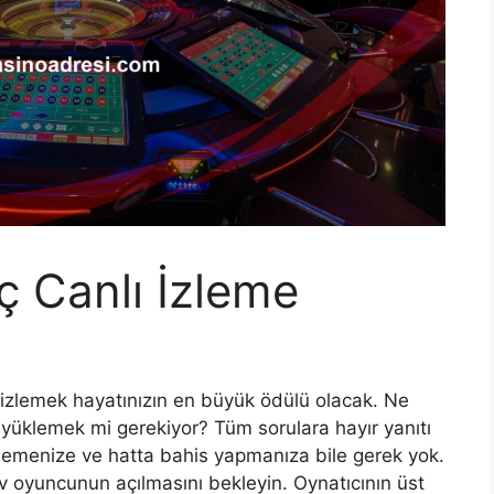
 Canlı İzleme
izlemek hayatınızın en büyük ödülü olacak. Ne
yüklemek mi gerekiyor? Tüm sorulara hayır yanıtı
lemenize ve hatta bahis yapmanıza bile gerek yok.
ev oyuncunun açılmasını bekleyin. Oynatıcının üst