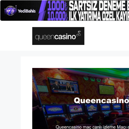
İçeriğe
atla