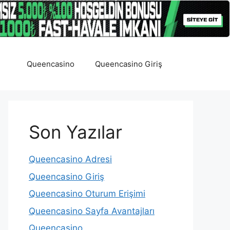
Queencasino
Queencasino Giriş
Son Yazılar
Queencasino Adresi
Queencasino Giriş
Queencasino Oturum Erişimi
Queencasino Sayfa Avantajları
Queencasino