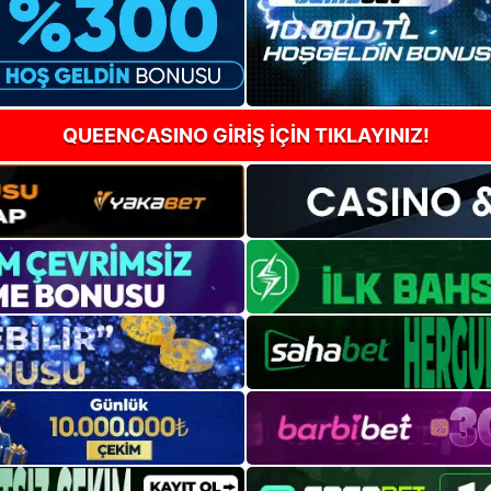
QUEENCASINO GİRİŞ İÇİN TIKLAYINIZ!