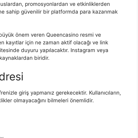
nuslardan, promosyonlardan ve etkinliklerden
ine sahip güvenilir bir platformda para kazanmak
na büyük önem veren Queencasino resmi ve
 kayıtlar için ne zaman aktif olacağı ve link
 sitesinde duyuru yapılacaktır. Instagram veya
kaynaklardan biridir.
dresi
frenizle giriş yapmanız gerekecektir. Kullanıcıların,
klikler olmayacağını bilmeleri önemlidir.