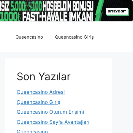
Queencasino
Queencasino Giriş
Son Yazılar
Queencasino Adresi
Queencasino Giriş
Queencasino Oturum Erişimi
Queencasino Sayfa Avantajları
Queencasino