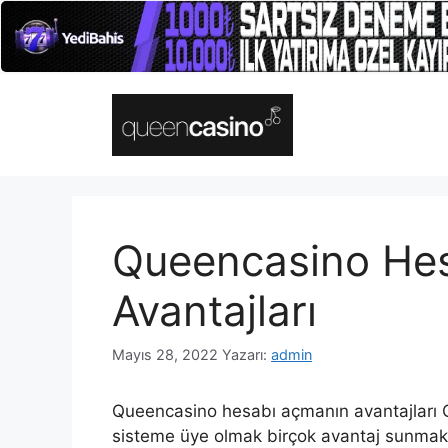
İçeriğe
atla
Queencasino He
Avantajları
Mayıs 28, 2022
Yazarı:
admin
Queencasino hesabı açmanın avantajları 
sisteme üye olmak birçok avantaj sunmakt