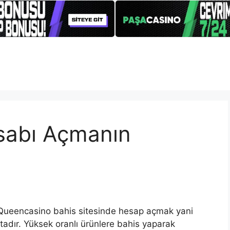
sabı Açmanın
Queencasino bahis sitesinde hesap açmak yani
adır. Yüksek oranlı ürünlere bahis yaparak