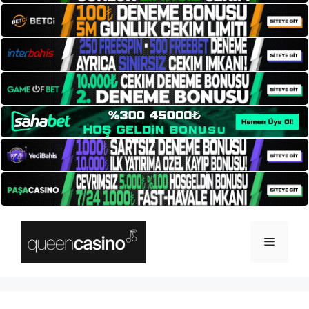
İçeriğe
atla
Menü