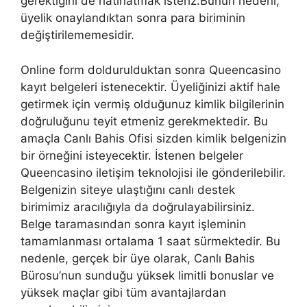
gerektiğini de hatırlatmak isteriz.Bunun nedeni,
üyelik onaylandıktan sonra para biriminin
değiştirilememesidir.
Online form doldurulduktan sonra Queencasino
kayıt belgeleri istenecektir. Üyeliğinizi aktif hale
getirmek için vermiş olduğunuz kimlik bilgilerinin
doğruluğunu teyit etmeniz gerekmektedir. Bu
amaçla Canlı Bahis Ofisi sizden kimlik belgenizin
bir örneğini isteyecektir. İstenen belgeler
Queencasino iletişim teknolojisi ile gönderilebilir.
Belgenizin siteye ulaştığını canlı destek
birimimiz aracılığıyla da doğrulayabilirsiniz.
Belge taramasından sonra kayıt işleminin
tamamlanması ortalama 1 saat sürmektedir. Bu
nedenle, gerçek bir üye olarak, Canlı Bahis
Bürosu’nun sunduğu yüksek limitli bonuslar ve
yüksek maçlar gibi tüm avantajlardan