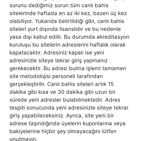
sorunu dediğimiz sorun tüm canlı bahis
sitelerinde haftada en az iki kez, bazen üç kez
olabiliyor. Yukarıda belirtildiği gibi, canlı bahis
siteleri yurt dışında lisanslıdır ve bu nedenle
yasa dışı kabul edilir. Bu durumda akreditasyon
kuruluşu bu sitelerin adreslerini haftalık olarak
kapatacaktır. Adresiniz kapalı ise yeni
adresinizle siteye tekrar giriş yapmanız
gerekecektir. Bu adresi bulma işlemi tamamen
site metodolojisi personeli tarafından
gerçekleştirilir. Canlı bahis siteleri artık 15
dakika gibi kısa ve 30 dakika gibi uzun bir
sürede yeni adresler bulabilmektedir. Adres
tespiti sonucunda yeni adresinizle siteye tekrar
giriş yapabileceksiniz. Ayrıca, site yeni bir
adrese taşındığında üyelerin kuponlarına veya
bakiyelerine hiçbir şey olmayacağını lütfen
unutmayın.