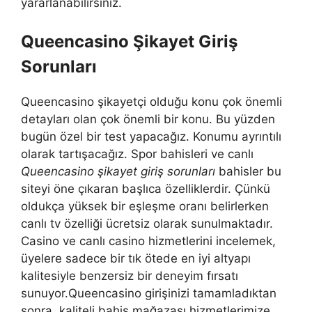
yararlanabilirsiniz.
Queencasino Şikayet Giriş
Sorunları
Queencasino şikayetçi olduğu konu çok önemli
detayları olan çok önemli bir konu. Bu yüzden
bugün özel bir test yapacağız. Konumu ayrıntılı
olarak tartışacağız. Spor bahisleri ve canlı
Queencasino şikayet giriş sorunları
bahisler bu
siteyi öne çıkaran başlıca özelliklerdir. Çünkü
oldukça yüksek bir eşleşme oranı belirlerken
canlı tv özelliği ücretsiz olarak sunulmaktadır.
Casino ve canlı casino hizmetlerini incelemek,
üyelere sadece bir tık ötede en iyi altyapı
kalitesiyle benzersiz bir deneyim fırsatı
sunuyor.Queencasino girişinizi tamamladıktan
sonra, kaliteli bahis mağazası hizmetlerimize