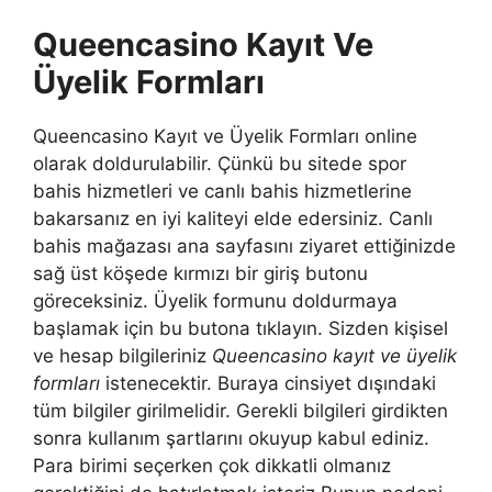
Queencasino Kayıt Ve
Üyelik Formları
Queencasino Kayıt ve Üyelik Formları online
olarak doldurulabilir. Çünkü bu sitede spor
bahis hizmetleri ve canlı bahis hizmetlerine
bakarsanız en iyi kaliteyi elde edersiniz. Canlı
bahis mağazası ana sayfasını ziyaret ettiğinizde
sağ üst köşede kırmızı bir giriş butonu
göreceksiniz. Üyelik formunu doldurmaya
başlamak için bu butona tıklayın. Sizden kişisel
ve hesap bilgileriniz
Queencasino kayıt ve üyelik
formları
istenecektir. Buraya cinsiyet dışındaki
tüm bilgiler girilmelidir. Gerekli bilgileri girdikten
sonra kullanım şartlarını okuyup kabul ediniz.
Para birimi seçerken çok dikkatli olmanız