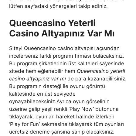
lütfen sayfadaki yönergeleri takip ediniz.
Queencasino Yeterli
Casino Altyapınız Var Mı
Siteyi Queencasino casino altyapısı açısından
incelerseniz farklı program firması bulacaksınız.
Bu program şirketlerinin üst kaliteleri sayesinde
sitede hem eğlenebilir hem
Queencasino yeterli
casino altyapınız var mı
de para kazanabilirsiniz.
Bu programın desteği ile oyunu görüntü
kalitesinde en üst seviyede
oynayabileceksiniz.Ayrıca oyun görselinin
üzerine gelip yeşil renkli ‘Play Now’ butonuna
tıklayarak, oyunları hareket halinde izlerken
‘Play for Fun’ sekmesine tıklayarak tüm oyunları
ücretsiz deneme şansına sahip olacaksınız.