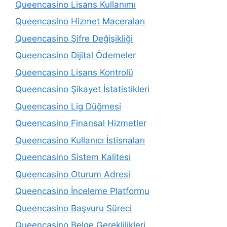
Queencasino Lisans Kullanımı
Queencasino Hizmet Maceraları
Queencasino Şifre Değişikliği
Queencasino Dijital Ödemeler
Queencasino Lisans Kontrolü
Queencasino Şikayet İstatistikleri
Queencasino Lig Düğmesi
Queencasino Finansal Hizmetler
Queencasino Kullanıcı İstisnaları
Queencasino Sistem Kalitesi
Queencasino Oturum Adresi
Queencasino İnceleme Platformu
Queencasino Başvuru Süreci
Queencasino Belge Gereklilikleri