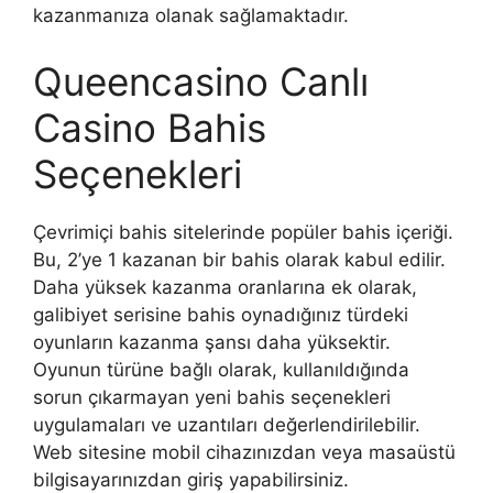
kazanmanıza olanak sağlamaktadır.
Queencasino Canlı
Casino Bahis
Seçenekleri
Çevrimiçi bahis sitelerinde popüler bahis içeriği.
Bu, 2’ye 1 kazanan bir bahis olarak kabul edilir.
Daha yüksek kazanma oranlarına ek olarak,
galibiyet serisine bahis oynadığınız türdeki
oyunların kazanma şansı daha yüksektir.
Oyunun türüne bağlı olarak, kullanıldığında
sorun çıkarmayan yeni bahis seçenekleri
uygulamaları ve uzantıları değerlendirilebilir.
Web sitesine mobil cihazınızdan veya masaüstü
bilgisayarınızdan giriş yapabilirsiniz.