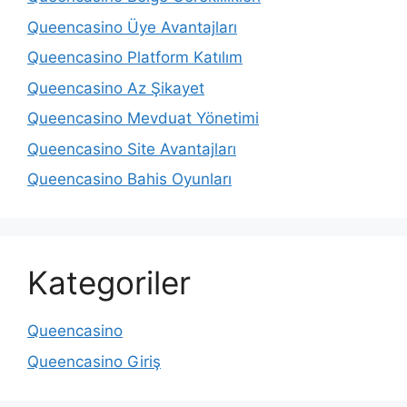
Queencasino Üye Avantajları
Queencasino Platform Katılım
Queencasino Az Şikayet
Queencasino Mevduat Yönetimi
Queencasino Site Avantajları
Queencasino Bahis Oyunları
Kategoriler
Queencasino
Queencasino Giriş