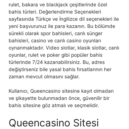
rulet, bakara ve blackjack çeşitlerinde özel
bahis türleri. Değerlendirme Seçenekleri
sayfasında Türkçe ve İngilizce dil seçenekleri ile
yeni başvurunuz ile para kazanın. Bu bölümde
sürekli olarak spor bahisleri, canlı sünger
bahisleri, casino ve canlı casino oyunları
oynanmaktadır. Video slotlar, klasik slotlar, canlı
oyunlar, rulet ve poker gibi popüler bahis
türlerinde 7/24 kazanabilirsiniz. Bu, adres
değiştirseniz bile yasal bahis fırsatlarının her
zaman mevcut olmasını sağlar.
Kullanıcı, Queencasino sitesine kayıt olmadan
ve şikayette bulunmadan önce, güvenilir bir
bahis sitesine göz atmalı ve seçmelidir.
Queencasino Sitesi