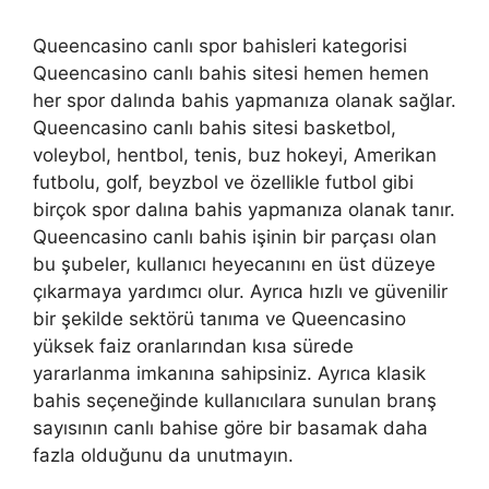
Queencasino canlı spor bahisleri kategorisi
Queencasino canlı bahis sitesi hemen hemen
her spor dalında bahis yapmanıza olanak sağlar.
Queencasino canlı bahis sitesi basketbol, ​​
voleybol, hentbol, ​​tenis, buz hokeyi, Amerikan
futbolu, golf, beyzbol ve özellikle futbol gibi
birçok spor dalına bahis yapmanıza olanak tanır.
Queencasino canlı bahis işinin bir parçası olan
bu şubeler, kullanıcı heyecanını en üst düzeye
çıkarmaya yardımcı olur. Ayrıca hızlı ve güvenilir
bir şekilde sektörü tanıma ve Queencasino
yüksek faiz oranlarından kısa sürede
yararlanma imkanına sahipsiniz. Ayrıca klasik
bahis seçeneğinde kullanıcılara sunulan branş
sayısının canlı bahise göre bir basamak daha
fazla olduğunu da unutmayın.