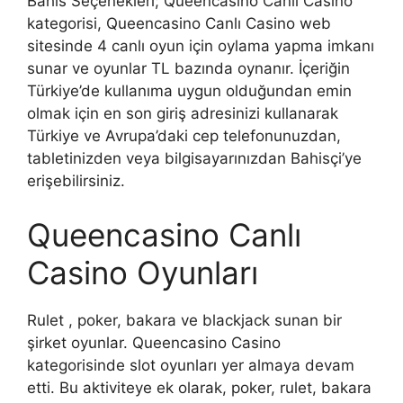
Bahis Seçenekleri; Queencasino Canlı Casino
kategorisi, Queencasino Canlı Casino web
sitesinde 4 canlı oyun için oylama yapma imkanı
sunar ve oyunlar TL bazında oynanır. İçeriğin
Türkiye’de kullanıma uygun olduğundan emin
olmak için en son giriş adresinizi kullanarak
Türkiye ve Avrupa’daki cep telefonunuzdan,
tabletinizden veya bilgisayarınızdan Bahisçi’ye
erişebilirsiniz.
Queencasino Canlı
Casino Oyunları
Rulet , poker, bakara ve blackjack sunan bir
şirket oyunlar. Queencasino Casino
kategorisinde slot oyunları yer almaya devam
etti. Bu aktiviteye ek olarak, poker, rulet, bakara