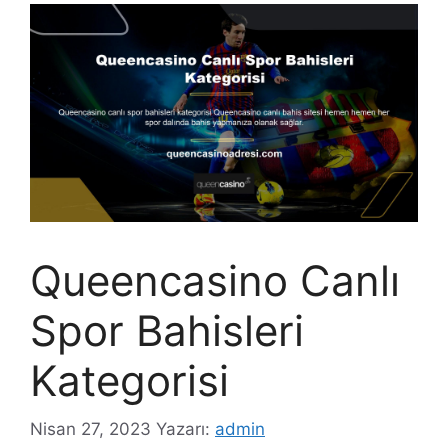
Queencasino Canlı
Spor Bahisleri
Kategorisi
Nisan 27, 2023
Yazarı:
admin