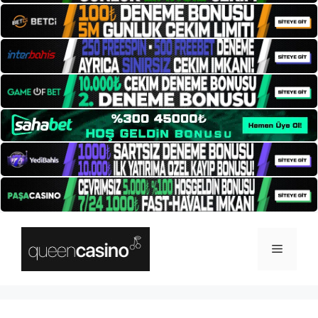
İçeriğe
atla
Menü