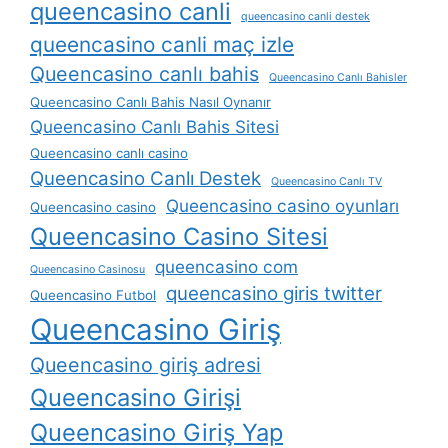
queencasino canli
queencasino canli destek
queencasino canli maç izle
Queencasino canlı bahis
Queencasino Canlı Bahisler
Queencasino Canlı Bahis Nasıl Oynanır
Queencasino Canlı Bahis Sitesi
Queencasino canlı casino
Queencasino Canlı Destek
Queencasino Canlı TV
Queencasino casino oyunları
Queencasino casino
Queencasino Casino Sitesi
queencasino com
Queencasino Casinosu
queencasino giris twitter
Queencasino Futbol
Queencasino Giriş
Queencasino giriş adresi
Queencasino Girişi
Queencasino Giriş Yap