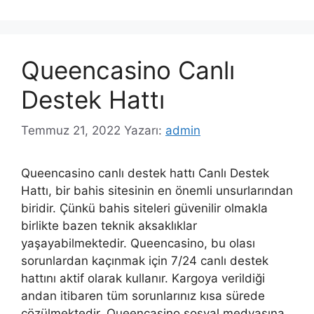
Queencasino Canlı
Destek Hattı
Temmuz 21, 2022
Yazarı:
admin
Queencasino canlı destek hattı Canlı Destek
Hattı, bir bahis sitesinin en önemli unsurlarından
biridir. Çünkü bahis siteleri güvenilir olmakla
birlikte bazen teknik aksaklıklar
yaşayabilmektedir. Queencasino, bu olası
sorunlardan kaçınmak için 7/24 canlı destek
hattını aktif olarak kullanır. Kargoya verildiği
andan itibaren tüm sorunlarınız kısa sürede
çözülmektedir. Queencasino sosyal medyasına