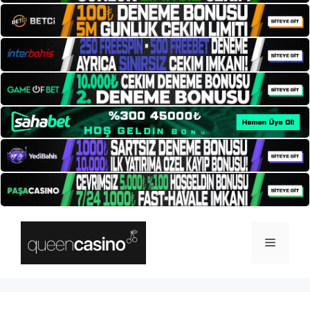
İçeriğe
atla
Menü