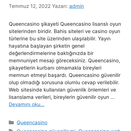
Temmuz 12, 2022
Yazarı:
admin
Queencasino şikayeti Queencasino lisanslı oyun
sitelerinden biridir. Bahis siteleri ve casino oyun
türlerine bu site üzerinden ulaşılabilir. Yayın
hayatına başlayan şirketin genel
değerlendirmelerine baktığınızda bir
memnuniyet mesajı göreceksiniz. Queencasino,
şikayetlerin kurbanı olmamakla bireyleri
memnun etmeyi başardı. Queencasino güvenilir
olup olmadığı sorusuna olumlu cevap verilebilir.
Web sitesinde kullanılan güvenlik önlemleri ve
lisanslama verileri, bireylerin güvenilir oyun …
Devamını oku…
Kategoriler
Queencasino
Etiketler