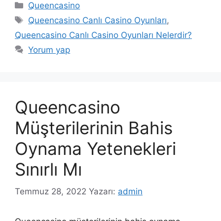
Kategoriler
Queencasino
Etiketler
Queencasino Canlı Casino Oyunları
,
Queencasino Canlı Casino Oyunları Nelerdir?
Yorum yap
Queencasino
Müşterilerinin Bahis
Oynama Yetenekleri
Sınırlı Mı
Temmuz 28, 2022
Yazarı:
admin