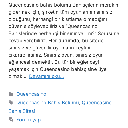
Queencasino bahis bölümü Bahisçilerin merakını
gidermek için, şirketin tüm oyunlarının sınırsız
olduğunu, herhangi bir kısıtlama olmadığını
güvenle söyleyebiliriz ve “Queencasino
Bahislerinde herhangi bir sınır var mı?” Sorusuna
cevap verebiliriz. Her durumda, bu sitede
sınırsız ve güvenilir oyunların keyfini
çıkarabilirsiniz. Sınırsız oyun, sınırsız oyun
eğlencesi demektir. Bu tür bir eğlenceyi
yaşamak için Queencasino bahisçisine üye
olmak …
Devamını oku…
Kategoriler
Queencasino
Etiketler
Queencasino Bahis Bölümü
,
Queencasino
Bahis Sitesi
Yorum yap