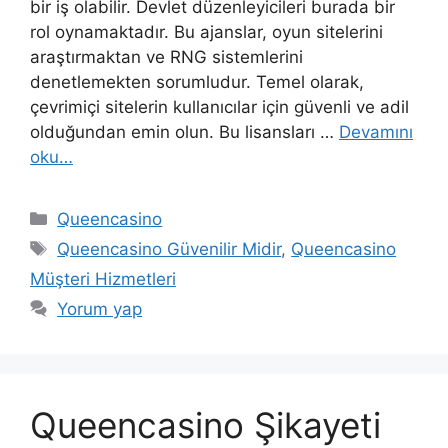
bir iş olabilir. Devlet düzenleyicileri burada bir
rol oynamaktadır. Bu ajanslar, oyun sitelerini
araştırmaktan ve RNG sistemlerini
denetlemekten sorumludur. Temel olarak,
çevrimiçi sitelerin kullanıcılar için güvenli ve adil
olduğundan emin olun. Bu lisansları …
Devamını
oku…
Kategoriler
Queencasino
Etiketler
Queencasino Güvenilir Midir
,
Queencasino
Müşteri Hizmetleri
Yorum yap
Queencasino Şikayeti