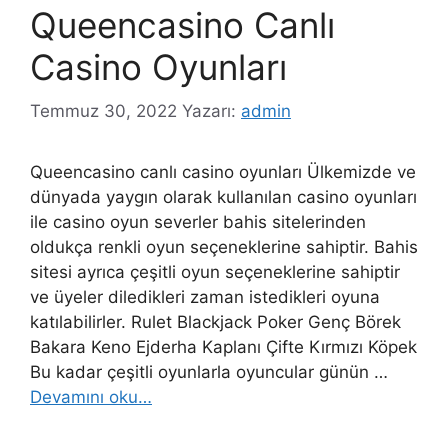
Queencasino Canlı
Casino Oyunları
Temmuz 30, 2022
Yazarı:
admin
Queencasino canlı casino oyunları Ülkemizde ve
dünyada yaygın olarak kullanılan casino oyunları
ile casino oyun severler bahis sitelerinden
oldukça renkli oyun seçeneklerine sahiptir. Bahis
sitesi ayrıca çeşitli oyun seçeneklerine sahiptir
ve üyeler diledikleri zaman istedikleri oyuna
katılabilirler. Rulet Blackjack Poker Genç Börek
Bakara Keno Ejderha Kaplanı Çifte Kırmızı Köpek
Bu kadar çeşitli oyunlarla oyuncular günün …
Devamını oku…