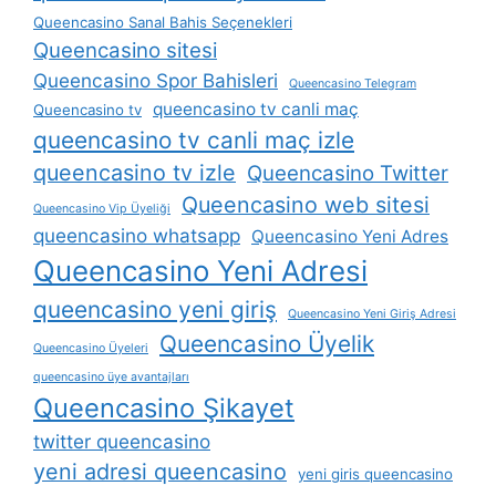
Queencasino Sanal Bahis Seçenekleri
Queencasino sitesi
Queencasino Spor Bahisleri
Queencasino Telegram
queencasino tv canli maç
Queencasino tv
queencasino tv canli maç izle
queencasino tv izle
Queencasino Twitter
Queencasino web sitesi
Queencasino Vip Üyeliği
queencasino whatsapp
Queencasino Yeni Adres
Queencasino Yeni Adresi
queencasino yeni giriş
Queencasino Yeni Giriş Adresi
Queencasino Üyelik
Queencasino Üyeleri
queencasino üye avantajları
Queencasino Şikayet
twitter queencasino
yeni adresi queencasino
yeni giris queencasino