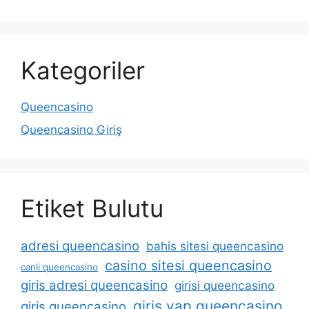
Kategoriler
Queencasino
Queencasino Giriş
Etiket Bulutu
adresi queencasino
bahis sitesi queencasino
casino sitesi queencasino
canli queencasino
giris adresi queencasino
girisi queencasino
giris yap queencasino
giris queencasino