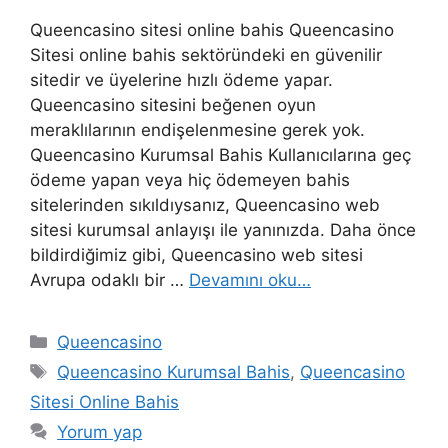
Queencasino sitesi online bahis Queencasino
Sitesi online bahis sektöründeki en güvenilir
sitedir ve üyelerine hızlı ödeme yapar.
Queencasino sitesini beğenen oyun
meraklılarının endişelenmesine gerek yok.
Queencasino Kurumsal Bahis Kullanıcılarına geç
ödeme yapan veya hiç ödemeyen bahis
sitelerinden sıkıldıysanız, Queencasino web
sitesi kurumsal anlayışı ile yanınızda. Daha önce
bildirdiğimiz gibi, Queencasino web sitesi
Avrupa odaklı bir …
Devamını oku…
Kategoriler
Queencasino
Etiketler
Queencasino Kurumsal Bahis
,
Queencasino
Sitesi Online Bahis
Yorum yap