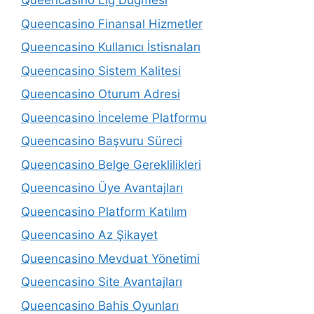
Queencasino Lig Düğmesi
Queencasino Finansal Hizmetler
Queencasino Kullanıcı İstisnaları
Queencasino Sistem Kalitesi
Queencasino Oturum Adresi
Queencasino İnceleme Platformu
Queencasino Başvuru Süreci
Queencasino Belge Gereklilikleri
Queencasino Üye Avantajları
Queencasino Platform Katılım
Queencasino Az Şikayet
Queencasino Mevduat Yönetimi
Queencasino Site Avantajları
Queencasino Bahis Oyunları