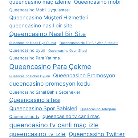
queencasino maç izleme
Queencasino mobil
Queencasino Mobil Uygulaması
Queencasino Müşteri Hizmetleri
queencasino nasil bir site
Queencasino Nasıl Bir Site
Queencasino Nasıl Üye Olunur
Queencasino Ne Tür Bir Web Sitesidir
Queencasino oyun
Queencasino Oyun Sitesi
Queencasino Para Yatırma
Queencasino Para Çekme
Queencasino Promosyon
Queencasino Poker Oyunu
queencasino promosyon kodu
Queencasino Sanal Bahis Seçenekleri
Queencasino sitesi
Queencasino Spor Bahisleri
Queencasino Telegram
queencasino tv canli maç
Queencasino tv
queencasino tv canli maç izle
queencasino tv izle
Queencasino Twitter