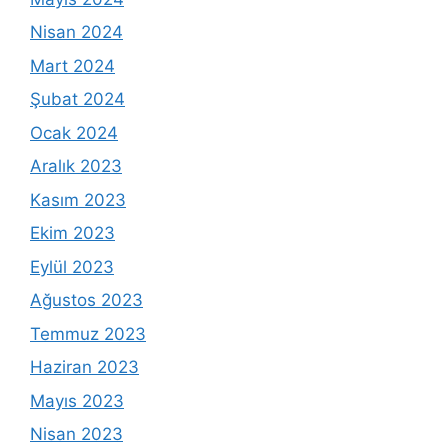
Nisan 2024
Mart 2024
Şubat 2024
Ocak 2024
Aralık 2023
Kasım 2023
Ekim 2023
Eylül 2023
Ağustos 2023
Temmuz 2023
Haziran 2023
Mayıs 2023
Nisan 2023