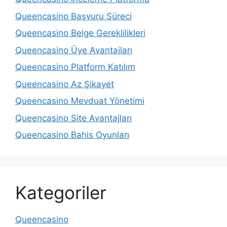
Queencasino Başvuru Süreci
Queencasino Belge Gereklilikleri
Queencasino Üye Avantajları
Queencasino Platform Katılım
Queencasino Az Şikayet
Queencasino Mevduat Yönetimi
Queencasino Site Avantajları
Queencasino Bahis Oyunları
Kategoriler
Queencasino