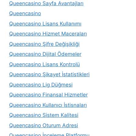
Queencasino Sayfa Avantajları
Queencasino
Queencasino Lisans Kullanımı
Queencasino Hizmet Maceraları
Queencasino Şifre Değişikliği
Queencasino Dijital Ödemeler
Queencasino Lisans Kontrolü
Queencasino Şikayet İstatistikleri
Queencasino Lig Düğmesi
Queencasino Finansal Hizmetler
Queencasino Kullanıcı İstisnaları
Queencasino Sistem Kalitesi
Queencasino Oturum Adresi
Queencasino İnceleme Platformu