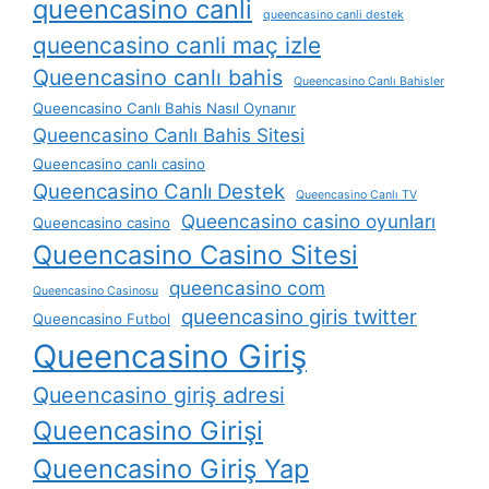
queencasino canli
queencasino canli destek
queencasino canli maç izle
Queencasino canlı bahis
Queencasino Canlı Bahisler
Queencasino Canlı Bahis Nasıl Oynanır
Queencasino Canlı Bahis Sitesi
Queencasino canlı casino
Queencasino Canlı Destek
Queencasino Canlı TV
Queencasino casino oyunları
Queencasino casino
Queencasino Casino Sitesi
queencasino com
Queencasino Casinosu
queencasino giris twitter
Queencasino Futbol
Queencasino Giriş
Queencasino giriş adresi
Queencasino Girişi
Queencasino Giriş Yap