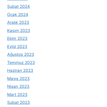
Şubat 2024
Ocak 2024
Aralık 2023
Kasım 2023
Ekim 2023
Eylül 2023
Ağustos 2023
Temmuz 2023
Haziran 2023
Mayıs 2023
Nisan 2023
Mart 2023
Şubat 2023