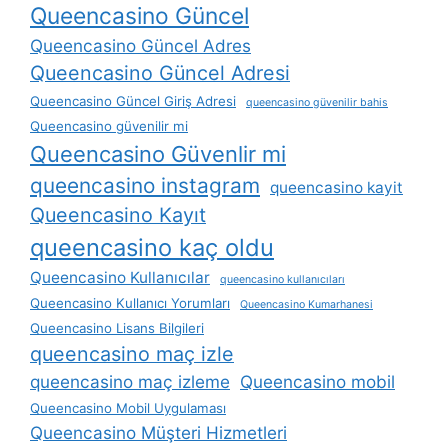
Queencasino Güncel
Queencasino Güncel Adres
Queencasino Güncel Adresi
Queencasino Güncel Giriş Adresi
queencasino güvenilir bahis
Queencasino güvenilir mi
Queencasino Güvenlir mi
queencasino instagram
queencasino kayit
Queencasino Kayıt
queencasino kaç oldu
Queencasino Kullanıcılar
queencasino kullanıcıları
Queencasino Kullanıcı Yorumları
Queencasino Kumarhanesi
Queencasino Lisans Bilgileri
queencasino maç izle
queencasino maç izleme
Queencasino mobil
Queencasino Mobil Uygulaması
Queencasino Müşteri Hizmetleri