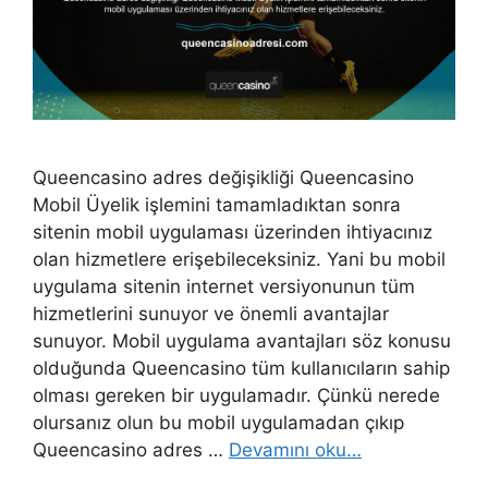
Queencasino adres değişikliği Queencasino
Mobil Üyelik işlemini tamamladıktan sonra
sitenin mobil uygulaması üzerinden ihtiyacınız
olan hizmetlere erişebileceksiniz. Yani bu mobil
uygulama sitenin internet versiyonunun tüm
hizmetlerini sunuyor ve önemli avantajlar
sunuyor. Mobil uygulama avantajları söz konusu
olduğunda Queencasino tüm kullanıcıların sahip
olması gereken bir uygulamadır. Çünkü nerede
olursanız olun bu mobil uygulamadan çıkıp
Queencasino adres …
Devamını oku…