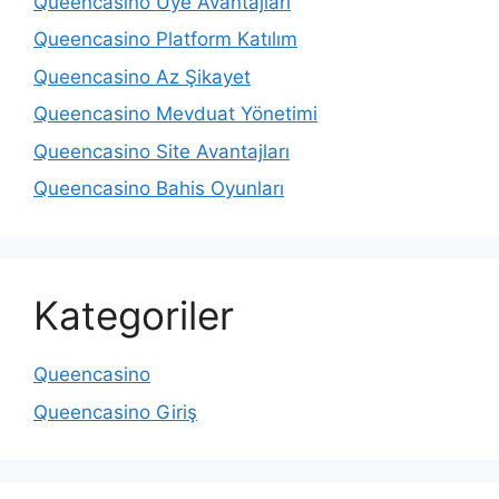
Queencasino Üye Avantajları
Queencasino Platform Katılım
Queencasino Az Şikayet
Queencasino Mevduat Yönetimi
Queencasino Site Avantajları
Queencasino Bahis Oyunları
Kategoriler
Queencasino
Queencasino Giriş