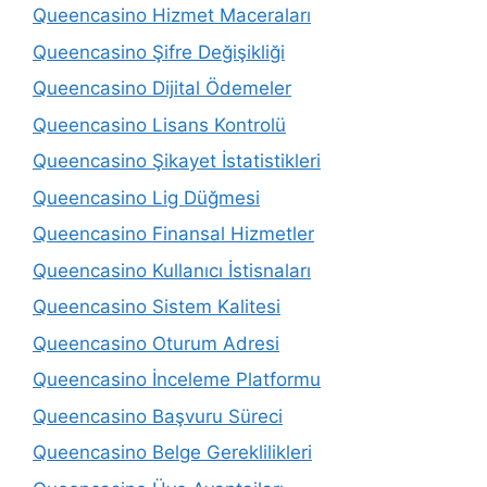
Queencasino Hizmet Maceraları
Queencasino Şifre Değişikliği
Queencasino Dijital Ödemeler
Queencasino Lisans Kontrolü
Queencasino Şikayet İstatistikleri
Queencasino Lig Düğmesi
Queencasino Finansal Hizmetler
Queencasino Kullanıcı İstisnaları
Queencasino Sistem Kalitesi
Queencasino Oturum Adresi
Queencasino İnceleme Platformu
Queencasino Başvuru Süreci
Queencasino Belge Gereklilikleri