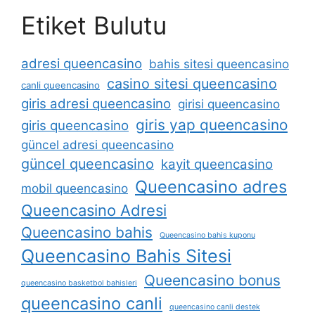
Etiket Bulutu
adresi queencasino
bahis sitesi queencasino
casino sitesi queencasino
canli queencasino
giris adresi queencasino
girisi queencasino
giris yap queencasino
giris queencasino
güncel adresi queencasino
güncel queencasino
kayit queencasino
Queencasino adres
mobil queencasino
Queencasino Adresi
Queencasino bahis
Queencasino bahis kuponu
Queencasino Bahis Sitesi
Queencasino bonus
queencasino basketbol bahisleri
queencasino canli
queencasino canli destek