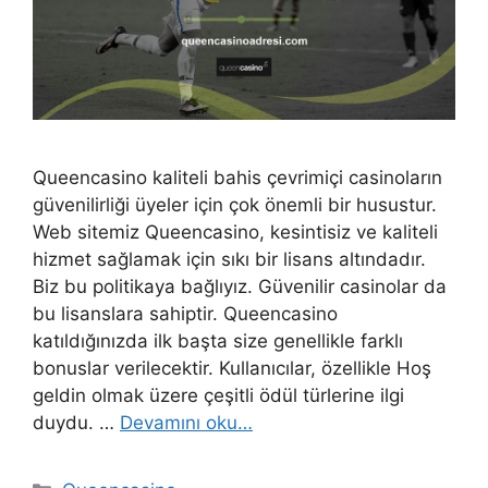
Queencasino kaliteli bahis çevrimiçi casinoların
güvenilirliği üyeler için çok önemli bir husustur.
Web sitemiz Queencasino, kesintisiz ve kaliteli
hizmet sağlamak için sıkı bir lisans altındadır.
Biz bu politikaya bağlıyız. Güvenilir casinolar da
bu lisanslara sahiptir. Queencasino
katıldığınızda ilk başta size genellikle farklı
bonuslar verilecektir. Kullanıcılar, özellikle Hoş
geldin olmak üzere çeşitli ödül türlerine ilgi
duydu. …
Devamını oku…
Kategoriler