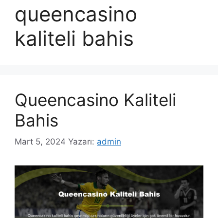
queencasino
kaliteli bahis
Queencasino Kaliteli
Bahis
Mart 5, 2024
Yazarı:
admin