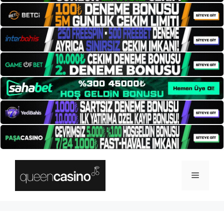
İçeriğe
atla
Menü