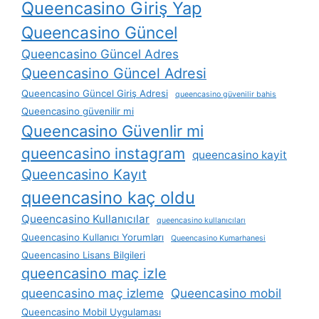
Queencasino Giriş Yap
Queencasino Güncel
Queencasino Güncel Adres
Queencasino Güncel Adresi
Queencasino Güncel Giriş Adresi
queencasino güvenilir bahis
Queencasino güvenilir mi
Queencasino Güvenlir mi
queencasino instagram
queencasino kayit
Queencasino Kayıt
queencasino kaç oldu
Queencasino Kullanıcılar
queencasino kullanıcıları
Queencasino Kullanıcı Yorumları
Queencasino Kumarhanesi
Queencasino Lisans Bilgileri
queencasino maç izle
queencasino maç izleme
Queencasino mobil
Queencasino Mobil Uygulaması