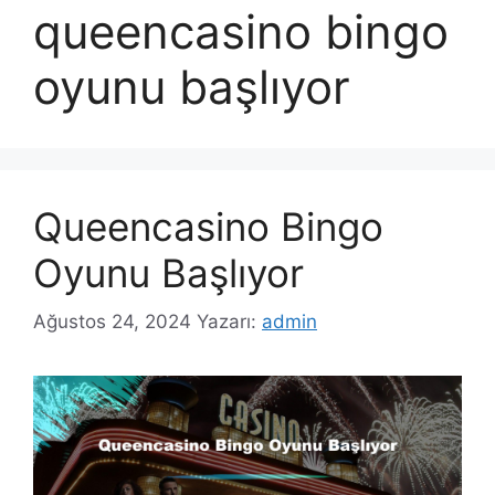
queencasino bingo
oyunu başlıyor
Queencasino Bingo
Oyunu Başlıyor
Ağustos 24, 2024
Yazarı:
admin