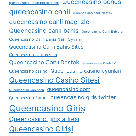
Queencasino bonus
queencasino basketbol bahisleri
queencasino canli
queencasino canli destek
queencasino canli maç izle
Queencasino canlı bahis
Queencasino Canlı Bahisler
Queencasino Canlı Bahis Nasıl Oynanır
Queencasino Canlı Bahis Sitesi
Queencasino canlı casino
Queencasino Canlı Destek
Queencasino Canlı TV
Queencasino casino oyunları
Queencasino casino
Queencasino Casino Sitesi
queencasino com
Queencasino Casinosu
queencasino giris twitter
Queencasino Futbol
Queencasino Giriş
Queencasino giriş adresi
Queencasino Girişi