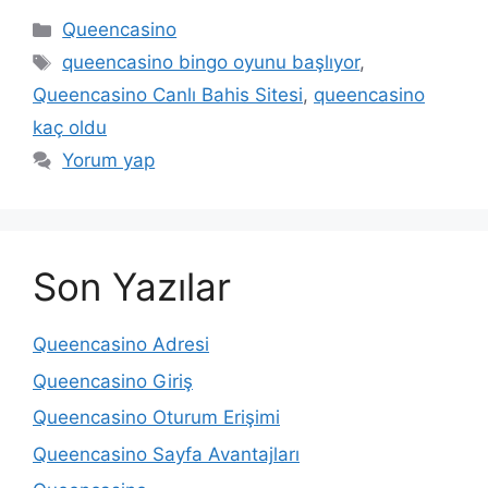
Kategoriler
Queencasino
Etiketler
queencasino bingo oyunu başlıyor
,
Queencasino Canlı Bahis Sitesi
,
queencasino
kaç oldu
Yorum yap
Son Yazılar
Queencasino Adresi
Queencasino Giriş
Queencasino Oturum Erişimi
Queencasino Sayfa Avantajları