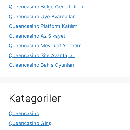
Queencasino Belge Gereklilikleri
Queencasino Üye Avantajları
Queencasino Platform Katılım
Queencasino Az Şikayet
Queencasino Mevduat Yönetimi
Queencasino Site Avantajları
Queencasino Bahis Oyunları
Kategoriler
Queencasino
Queencasino Giriş