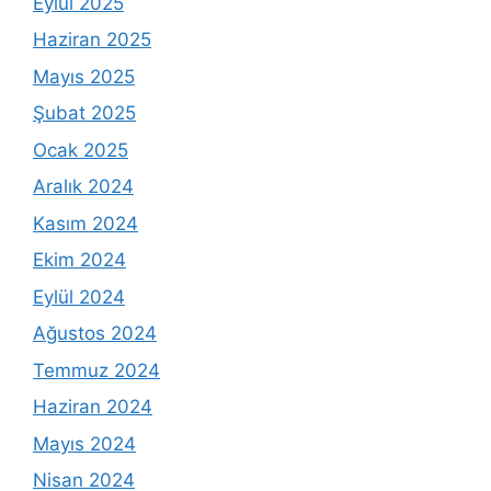
Eylül 2025
Haziran 2025
Mayıs 2025
Şubat 2025
Ocak 2025
Aralık 2024
Kasım 2024
Ekim 2024
Eylül 2024
Ağustos 2024
Temmuz 2024
Haziran 2024
Mayıs 2024
Nisan 2024