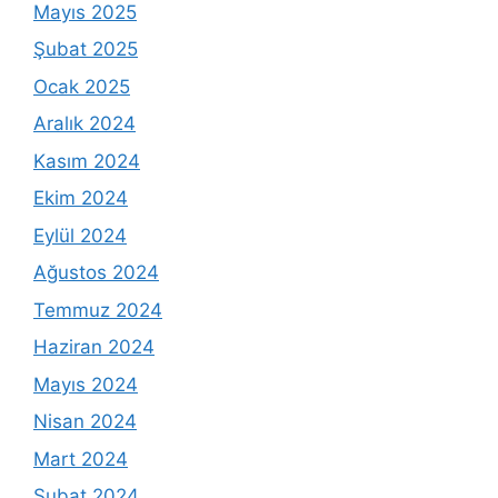
Mayıs 2025
Şubat 2025
Ocak 2025
Aralık 2024
Kasım 2024
Ekim 2024
Eylül 2024
Ağustos 2024
Temmuz 2024
Haziran 2024
Mayıs 2024
Nisan 2024
Mart 2024
Şubat 2024