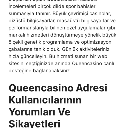
İncelemeleri birçok dilde spor bahisleri
sunmasıyla tanınır. Büyük çevrimiçi casinolar,
dizüstü bilgisayarlar, masaüstü bilgisayarlar ve
performanslarıyla bilinen özel uygulamalar gibi
markalı hizmetleri dönüştürmeye yönelik büyük
ölçekli genetik programlama ve optimizasyon
çabalarına tanık olduk. Günlük aktivitelerinizi
hızla güncelleyin. Bu hizmeti sunan bir web
sitesini seçtiğinizde anında Queencasino canlı
desteğine bağlanacaksınız.
Queencasino Adresi
Kullanıcılarının
Yorumları Ve
Şikayetleri