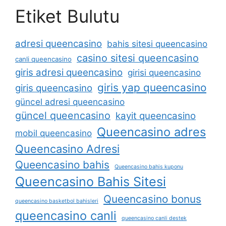
Etiket Bulutu
adresi queencasino
bahis sitesi queencasino
casino sitesi queencasino
canli queencasino
giris adresi queencasino
girisi queencasino
giris yap queencasino
giris queencasino
güncel adresi queencasino
güncel queencasino
kayit queencasino
Queencasino adres
mobil queencasino
Queencasino Adresi
Queencasino bahis
Queencasino bahis kuponu
Queencasino Bahis Sitesi
Queencasino bonus
queencasino basketbol bahisleri
queencasino canli
queencasino canli destek